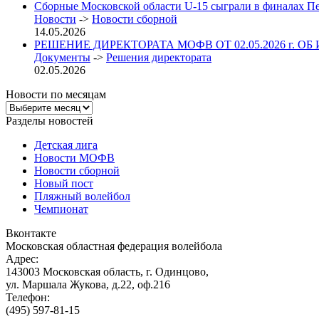
Сборные Московской области U-15 сыграли в финалах П
Новости
->
Новости сборной
14.05.2026
РЕШЕНИЕ ДИРЕКТОРАТА МОФВ ОТ 02.05.2026 г. ОБ
Документы
->
Решения директората
02.05.2026
Новости по месяцам
Новости
по
Разделы новостей
месяцам
Детская лига
Новости МОФВ
Новости сборной
Новый пост
Пляжный волейбол
Чемпионат
Вконтакте
Московская областная федерация волейбола
Адрес:
143003 Московская область, г. Одинцово,
ул. Маршала Жукова, д.22, оф.216
Телефон:
(495) 597-81-15