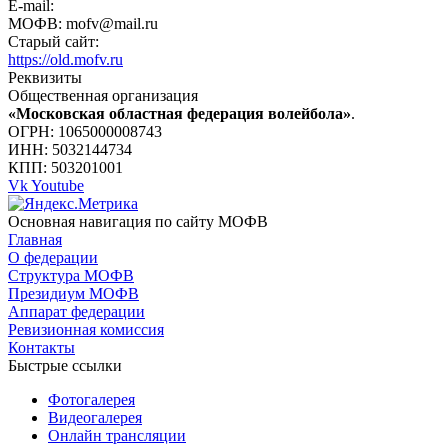
E-mail:
МОФВ: mofv@mail.ru
Старый сайт:
https://old.mofv.ru
Реквизиты
Общественная организация
«Московская областная федерация волейбола»
.
ОГРН: 1065000008743
ИНН: 5032144734
КПП: 503201001
Vk
Youtube
Основная навигация по сайту МОФВ
Главная
О федерации
Структура МОФВ
Президиум МОФВ
Аппарат федерации
Ревизионная комиссия
Контакты
Быстрые ссылки
Фотогалерея
Видеогалерея
Онлайн трансляции