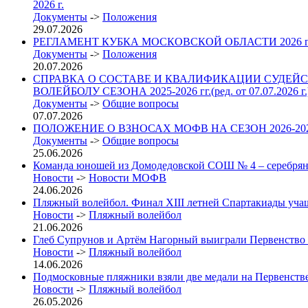
2026 г.
Документы
->
Положения
29.07.2026
РЕГЛАМЕНТ КУБКА МОСКОВСКОЙ ОБЛАСТИ 2026
Документы
->
Положения
20.07.2026
СПРАВКА О СОСТАВЕ И КВАЛИФИКАЦИИ СУДЕЙС
ВОЛЕЙБОЛУ СЕЗОНА 2025-2026 гг.(ред. от 07.07.2026 г.
Документы
->
Общие вопросы
07.07.2026
ПОЛОЖЕНИЕ О ВЗНОСАХ МОФВ НА СЕЗОН 2026-2027 гг. 
Документы
->
Общие вопросы
25.06.2026
Команда юношей из Домодедовской СОШ № 4 – серебрян
Новости
->
Новости МОФВ
24.06.2026
Пляжный волейбол. Финал XIII летней Спартакиады учащих
Новости
->
Пляжный волейбол
21.06.2026
Глеб Супрунов и Артём Нагорный выиграли Первенство
Новости
->
Пляжный волейбол
14.06.2026
Подмосковные пляжники взяли две медали на Первенст
Новости
->
Пляжный волейбол
26.05.2026