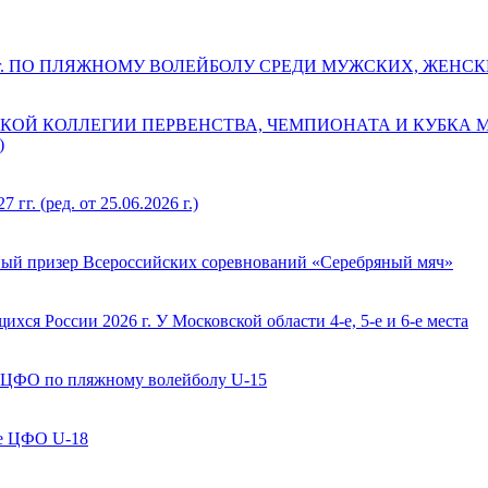
 г. ПО ПЛЯЖНОМУ ВОЛЕЙБОЛУ СРЕДИ МУЖСКИХ, ЖЕНС
КОЙ КОЛЛЕГИИ ПЕРВЕНСТВА, ЧЕМПИОНАТА И КУБКА
)
(ред. от 25.06.2026 г.)
ый призер Всероссийских соревнований «Серебряный мяч»
ся России 2026 г. У Московской области 4-е, 5-е и 6-е места
 ЦФО по пляжному волейболу U-15
ве ЦФО U-18