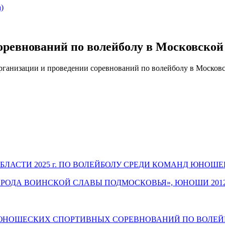
)
соревнований по волейболу в Московской
рганизации и проведении соревнований по волейболу в Московс
СТИ 2025 г. ПО ВОЛЕЙБОЛУ СРЕДИ КОМАНД ЮНОШЕЙ И Д
ДА ВОИНСКОЙ СЛАВЫ ПОДМОСКОВЬЯ», ЮНОШИ 2012-2013 гр
ДЕТСКО-ЮНОШЕСКИХ СПОРТИВНЫХ СОРЕВНОВАНИЙ ПО ВОЛ