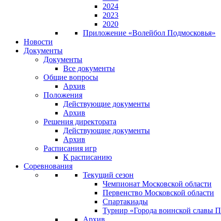
2024
2023
2020
Приложение «Волейбол Подмосковья»
Новости
Документы
Документы
Все документы
Общие вопросы
Архив
Положения
Действующие документы
Архив
Решения директората
Действующие документы
Архив
Расписания игр
К расписанию
Соревнования
Текущий сезон
Чемпионат Московской области
Первенство Московской области
Спартакиады
Турнир «Города воинской славы 
Архив