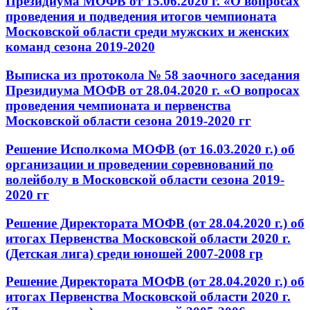
Президиума МОФВ от 15.06.2020 г. «О вопросах
проведения и подведения итогов чемпионата
Московской области среди мужских и женских
команд сезона 2019-2020
Выписка из протокола № 58 заочного заседания
Президиума МОФВ от 28.04.2020 г. «О вопросах
проведения чемпионата и первенства
Московской области сезона 2019-2020 гг
Решение Исполкома МОФВ (от 16.03.2020 г.) об
организации и проведении соревнований по
волейболу в Московской области сезона 2019-
2020 гг
Решение Директората МОФВ (от 28.04.2020 г.) об
итогах Первенства Московской области 2020 г.
(Детская лига) среди юношей 2007-2008 гр
Решение Директората МОФВ (от 28.04.2020 г.) об
итогах Первенства Московской области 2020 г.