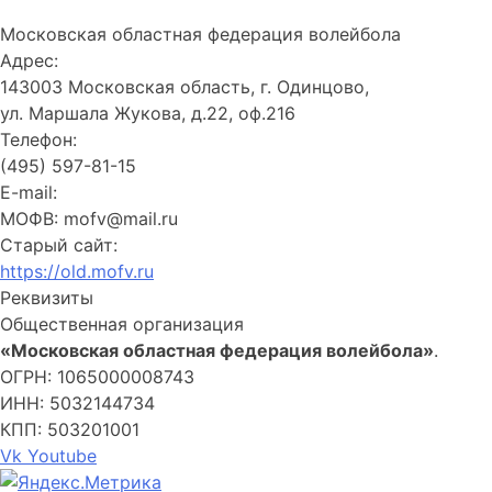
Московская областная федерация волейбола
Адрес:
143003 Московская область, г. Одинцово,
ул. Маршала Жукова, д.22, оф.216
Телефон:
(495) 597-81-15
E-mail:
МОФВ: mofv@mail.ru
Старый сайт:
https://old.mofv.ru
Реквизиты
Общественная организация
«Московская областная федерация волейбола»
.
ОГРН: 1065000008743
ИНН: 5032144734
КПП: 503201001
Vk
Youtube