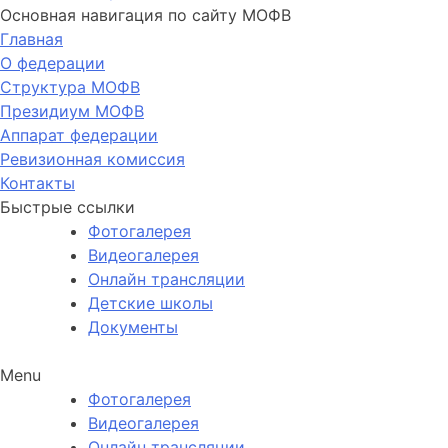
Основная навигация по сайту МОФВ
Главная
О федерации
Структура МОФВ
Президиум МОФВ
Аппарат федерации
Ревизионная комиссия
Контакты
Быстрые ссылки
Фотогалерея
Видеогалерея
Онлайн трансляции
Детские школы
Документы
Menu
Фотогалерея
Видеогалерея
Онлайн трансляции