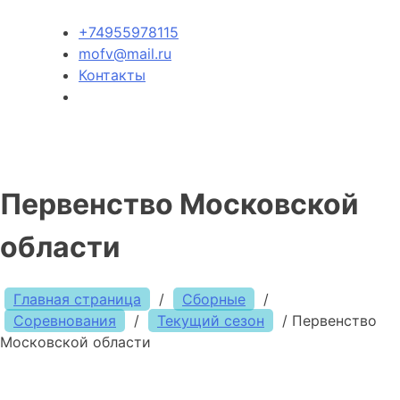
+74955978115
mofv@mail.ru
Контакты
Первенство Московской
области
Главная страница
/
Сборные
/
Соревнования
/
Текущий сезон
/
Первенство
Московской области