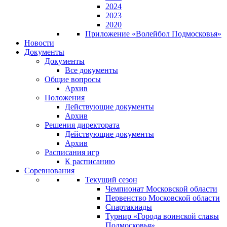
2024
2023
2020
Приложение «Волейбол Подмосковья»
Новости
Документы
Документы
Все документы
Общие вопросы
Архив
Положения
Действующие документы
Архив
Решения директората
Действующие документы
Архив
Расписания игр
К расписанию
Соревнования
Текущий сезон
Чемпионат Московской области
Первенство Московской области
Спартакиады
Турнир «Города воинской славы
Подмосковья»