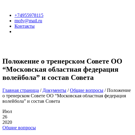
+74955978115
mofv@mail.ru
Контакты
Положение о тренерском Совете ОО
“Московская областная федерация
волейбола” и состав Совета
Главная страница
/
Документы
/
Общие вопросы
/
Положение
о тренерском Совете ОО “Московская областная федерация
волейбола” и состав Совета
Июл
26
2020
Общие вопросы