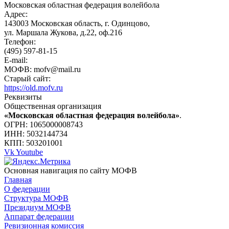
Московская областная федерация волейбола
Адрес:
143003 Московская область, г. Одинцово,
ул. Маршала Жукова, д.22, оф.216
Телефон:
(495) 597-81-15
E-mail:
МОФВ: mofv@mail.ru
Старый сайт:
https://old.mofv.ru
Реквизиты
Общественная организация
«Московская областная федерация волейбола»
.
ОГРН: 1065000008743
ИНН: 5032144734
КПП: 503201001
Vk
Youtube
Основная навигация по сайту МОФВ
Главная
О федерации
Структура МОФВ
Президиум МОФВ
Аппарат федерации
Ревизионная комиссия