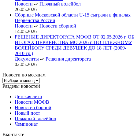
Новости
->
Пляжный волейбол
26.05.2026
Сборные Московской области U-15 сыграли в финалах
Первенства России
Новости
->
Новости сборной
14.05.2026
РЕШЕНИЕ ДИРЕКТОРАТА МОФВ ОТ 02.05.2026 г. ОБ
ИТОГАХ ПЕРВЕНСТВА МО 2026 г. ПО ПЛЯЖНОМУ
ВОЛЕЙБОЛУ СРЕДИ ДЕВУШЕК ДО 18 ЛЕТ (2009-
2010 гр.)
Документы
->
Решения директората
02.05.2026
Новости по месяцам
Новости
по
Разделы новостей
месяцам
Детская лига
Новости МОФВ
Новости сборной
Новый пост
Пляжный волейбол
Чемпионат
Вконтакте