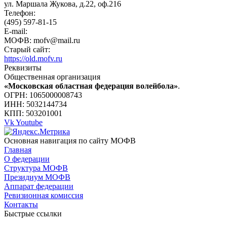
ул. Маршала Жукова, д.22, оф.216
Телефон:
(495) 597-81-15
E-mail:
МОФВ: mofv@mail.ru
Старый сайт:
https://old.mofv.ru
Реквизиты
Общественная организация
«Московская областная федерация волейбола»
.
ОГРН: 1065000008743
ИНН: 5032144734
КПП: 503201001
Vk
Youtube
Основная навигация по сайту МОФВ
Главная
О федерации
Структура МОФВ
Президиум МОФВ
Аппарат федерации
Ревизионная комиссия
Контакты
Быстрые ссылки