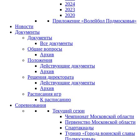
2024
2023
2020
Приложение «Волейбол Подмосковья»
Новости
Документы
Документы
Все документы
Общие вопросы
Архив
Положения
Действующие документы
Архив
Решения директората
Действующие документы
Архив
Расписания игр
К расписанию
Соревнования
Текущий сезон
Чемпионат Московской области
Первенство Московской области
Спартакиады
Турнир «Города воинской славы
Подмосковья»