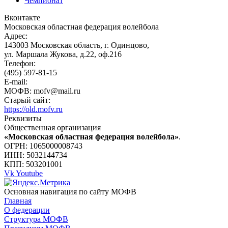
Чемпионат
Вконтакте
Московская областная федерация волейбола
Адрес:
143003 Московская область, г. Одинцово,
ул. Маршала Жукова, д.22, оф.216
Телефон:
(495) 597-81-15
E-mail:
МОФВ: mofv@mail.ru
Старый сайт:
https://old.mofv.ru
Реквизиты
Общественная организация
«Московская областная федерация волейбола»
.
ОГРН: 1065000008743
ИНН: 5032144734
КПП: 503201001
Vk
Youtube
Основная навигация по сайту МОФВ
Главная
О федерации
Структура МОФВ