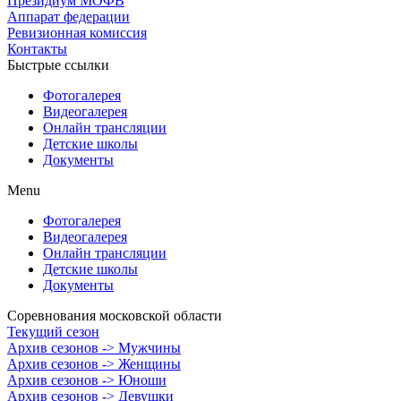
Президиум МОФВ
Аппарат федерации
Ревизионная комиссия
Контакты
Быстрые ссылки
Фотогалерея
Видеогалерея
Онлайн трансляции
Детские школы
Документы
Menu
Фотогалерея
Видеогалерея
Онлайн трансляции
Детские школы
Документы
Соревнования московской области
Текущий сезон
Архив сезонов -> Мужчины
Архив сезонов -> Женщины
Архив сезонов -> Юноши
Архив сезонов -> Девушки