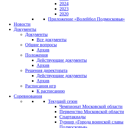
2024
2023
2020
Приложение «Волейбол Подмосковья»
Новости
Документы
Документы
Все документы
Общие вопросы
Архив
Положения
Действующие документы
Архив
Решения директората
Действующие документы
Архив
Расписания игр
К расписанию
Соревнования
Текущий сезон
Чемпионат Московской области
Первенство Московской области
Спартакиады
Турнир «Города воинской славы
Подмосковья»