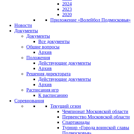
2024
2023
2020
Приложение «Волейбол Подмосковья»
Новости
Документы
Документы
Все документы
Общие вопросы
Архив
Положения
Действующие документы
Архив
Решения директората
Действующие документы
Архив
Расписания игр
К расписанию
Соревнования
Текущий сезон
Чемпионат Московской области
Первенство Московской области
Спартакиады
Турнир «Города воинской славы
Подмосковья»