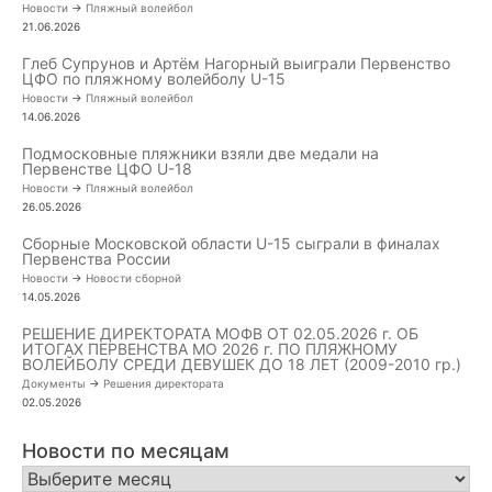
Новости
->
Пляжный волейбол
21.06.2026
Глеб Супрунов и Артём Нагорный выиграли Первенство
ЦФО по пляжному волейболу U-15
Новости
->
Пляжный волейбол
14.06.2026
Подмосковные пляжники взяли две медали на
Первенстве ЦФО U-18
Новости
->
Пляжный волейбол
26.05.2026
Сборные Московской области U-15 сыграли в финалах
Первенства России
Новости
->
Новости сборной
14.05.2026
РЕШЕНИЕ ДИРЕКТОРАТА МОФВ ОТ 02.05.2026 г. ОБ
ИТОГАХ ПЕРВЕНСТВА МО 2026 г. ПО ПЛЯЖНОМУ
ВОЛЕЙБОЛУ СРЕДИ ДЕВУШЕК ДО 18 ЛЕТ (2009-2010 гр.)
Документы
->
Решения директората
02.05.2026
Новости по месяцам
Новости