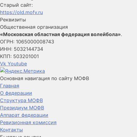
Старый сайт:
https://old.mofv.ru
Реквизиты
Общественная организация
«Московская областная федерация волейбола»
.
ОГРН: 1065000008743
ИНН: 5032144734
КПП: 503201001
Vk
Youtube
Основная навигация по сайту МОФВ
Главная
О федерации
Структура МОФВ
Президиум МОФВ
Аппарат федерации
Ревизионная комиссия
Контакты
Быстрые ссылки