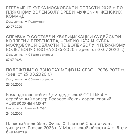
РЕГЛАМЕНТ КУБКА МОСКОВСКОЙ ОБЛАСТИ 2026 г. ПО
ПЛЯЖНОМУ ВОЛЕЙБОЛУ СРЕДИ МУЖСКИХ, ЖЕНСКИХ
КОМАНД
Документы
->
Положения
20.07.2026
СПРАВКА О СОСТАВЕ И КВАЛИФИКАЦИИ СУДЕЙСКОЙ
КОЛЛЕГИИ ПЕРВЕНСТВА, ЧЕМПИОНАТА И КУБКА
МОСКОВСКОЙ ОБЛАСТИ ПО ВОЛЕЙБОЛУ И ПЛЯЖНОМУ
ВОЛЕЙБОЛУ СЕЗОНА 2025-2026 гг.(ред. от 07.07.2026 г.)
Документы
->
Общие вопросы
07.07.2026
ПОЛОЖЕНИЕ О ВЗНОСАХ МОФВ НА СЕЗОН 2026-2027 гг.
(ред. от 25.06.2026 г.)
Документы
->
Общие вопросы
25.06.2026
Команда юношей из Домодедовской СОШ № 4 –
серебряный призер Всероссийских соревнований
«Серебряный мяч»
Новости
->
Новости МОФВ
24.06.2026
Пляжный волейбол. Финал XIII летней Спартакиады
учащихся России 2026 г. У Московской области 4-е, 5-е и
6-е места