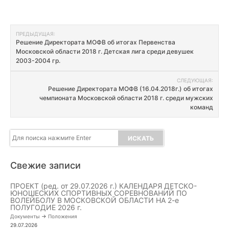
Навигация
ПРЕДЫДУЩАЯ:
Решение Директората МОФВ об итогах Первенства
по
Московской области 2018 г. Детская лига среди девушек
2003-2004 гр.
записям
СЛЕДУЮЩАЯ:
Решение Директората МОФВ (16.04.2018г.) об итогах
чемпионата Московской области 2018 г. среди мужских
команд
Свежие записи
ПРОЕКТ (ред. от 29.07.2026 г.) КАЛЕНДАРЯ ДЕТСКО-
ЮНОШЕСКИХ СПОРТИВНЫХ СОРЕВНОВАНИЙ ПО
ВОЛЕЙБОЛУ В МОСКОВСКОЙ ОБЛАСТИ НА 2-е
ПОЛУГОДИЕ 2026 г.
Документы
->
Положения
29.07.2026