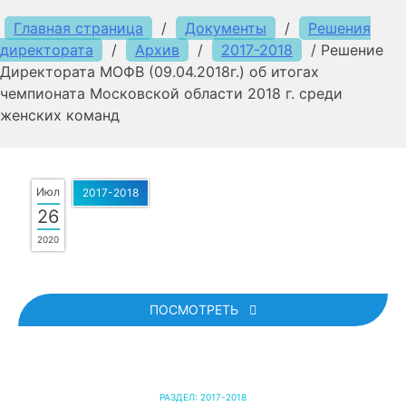
Главная страница
/
Документы
/
Решения
директората
/
Архив
/
2017-2018
/
Решение
Директората МОФВ (09.04.2018г.) об итогах
чемпионата Московской области 2018 г. среди
женских команд
Июл
2017-2018
26
2020
ПОСМОТРЕТЬ
РАЗДЕЛ:
2017-2018