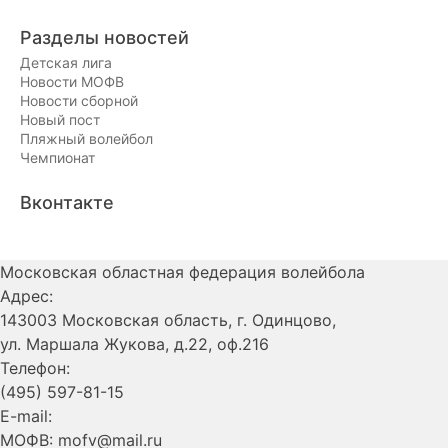
по
месяцам
Разделы новостей
Детская лига
Новости МОФВ
Новости сборной
Новый пост
Пляжный волейбол
Чемпионат
Вконтакте
Московская областная федерация волейбола
Адрес:
143003 Московская область, г. Одинцово,
ул. Маршала Жукова, д.22, оф.216
Телефон:
(495) 597-81-15
E-mail:
МОФВ: mofv@mail.ru