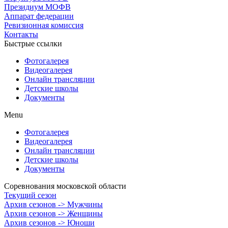
Президиум МОФВ
Аппарат федерации
Ревизионная комиссия
Контакты
Быстрые ссылки
Фотогалерея
Видеогалерея
Онлайн трансляции
Детские школы
Документы
Menu
Фотогалерея
Видеогалерея
Онлайн трансляции
Детские школы
Документы
Соревнования московской области
Текущий сезон
Архив сезонов -> Мужчины
Архив сезонов -> Женщины
Архив сезонов -> Юноши