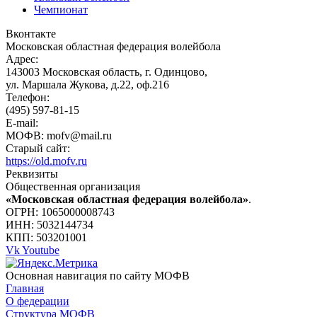
Чемпионат
Вконтакте
Московская областная федерация волейбола
Адрес:
143003 Московская область, г. Одинцово,
ул. Маршала Жукова, д.22, оф.216
Телефон:
(495) 597-81-15
E-mail:
МОФВ: mofv@mail.ru
Старый сайт:
https://old.mofv.ru
Реквизиты
Общественная организация
«Московская областная федерация волейбола»
.
ОГРН: 1065000008743
ИНН: 5032144734
КПП: 503201001
Vk
Youtube
Основная навигация по сайту МОФВ
Главная
О федерации
Структура МОФВ