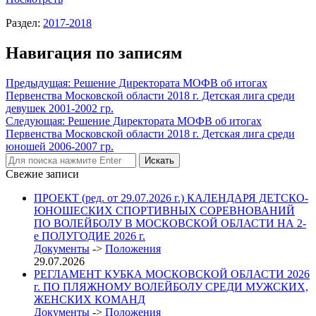
Раздел:
2017-2018
Навигация по записям
Предыдущая:
Решение Директората МОФВ об итогах
Первенства Московской области 2018 г. Детская лига среди
девушек 2001-2002 гр.
Следующая:
Решение Директората МОФВ об итогах
Первенства Московской области 2018 г. Детская лига среди
юношей 2006-2007 гр.
Свежие записи
ПРОЕКТ (ред. от 29.07.2026 г.) КАЛЕНДАРЯ ДЕТСКО-
ЮНОШЕСКИХ СПОРТИВНЫХ СОРЕВНОВАНИЙ
ПО ВОЛЕЙБОЛУ В МОСКОВСКОЙ ОБЛАСТИ НА 2-
е ПОЛУГОДИЕ 2026 г.
Документы
->
Положения
29.07.2026
РЕГЛАМЕНТ КУБКА МОСКОВСКОЙ ОБЛАСТИ 2026
г. ПО ПЛЯЖНОМУ ВОЛЕЙБОЛУ СРЕДИ МУЖСКИХ,
ЖЕНСКИХ КОМАНД
Документы
->
Положения