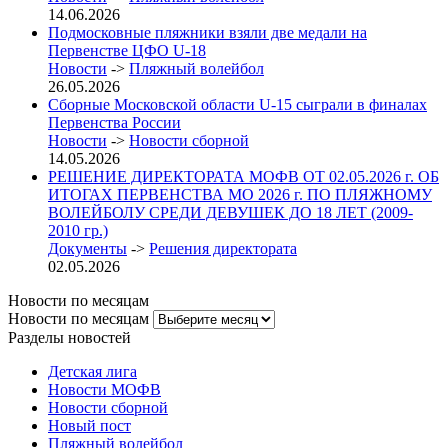
14.06.2026
Подмосковные пляжники взяли две медали на
Первенстве ЦФО U-18
Новости
->
Пляжный волейбол
26.05.2026
Сборные Московской области U-15 сыграли в финалах
Первенства России
Новости
->
Новости сборной
14.05.2026
РЕШЕНИЕ ДИРЕКТОРАТА МОФВ ОТ 02.05.2026 г. ОБ
ИТОГАХ ПЕРВЕНСТВА МО 2026 г. ПО ПЛЯЖНОМУ
ВОЛЕЙБОЛУ СРЕДИ ДЕВУШЕК ДО 18 ЛЕТ (2009-
2010 гр.)
Документы
->
Решения директората
02.05.2026
Новости по месяцам
Новости по месяцам
Разделы новостей
Детская лига
Новости МОФВ
Новости сборной
Новый пост
Пляжный волейбол