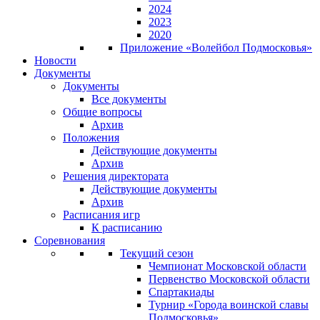
2024
2023
2020
Приложение «Волейбол Подмосковья»
Новости
Документы
Документы
Все документы
Общие вопросы
Архив
Положения
Действующие документы
Архив
Решения директората
Действующие документы
Архив
Расписания игр
К расписанию
Соревнования
Текущий сезон
Чемпионат Московской области
Первенство Московской области
Спартакиады
Турнир «Города воинской славы
Подмосковья»