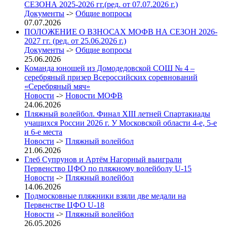
СЕЗОНА 2025-2026 гг.(ред. от 07.07.2026 г.)
Документы
->
Общие вопросы
07.07.2026
ПОЛОЖЕНИЕ О ВЗНОСАХ МОФВ НА СЕЗОН 2026-
2027 гг. (ред. от 25.06.2026 г.)
Документы
->
Общие вопросы
25.06.2026
Команда юношей из Домодедовской СОШ № 4 –
серебряный призер Всероссийских соревнований
«Серебряный мяч»
Новости
->
Новости МОФВ
24.06.2026
Пляжный волейбол. Финал XIII летней Спартакиады
учащихся России 2026 г. У Московской области 4-е, 5-е
и 6-е места
Новости
->
Пляжный волейбол
21.06.2026
Глеб Супрунов и Артём Нагорный выиграли
Первенство ЦФО по пляжному волейболу U-15
Новости
->
Пляжный волейбол
14.06.2026
Подмосковные пляжники взяли две медали на
Первенстве ЦФО U-18
Новости
->
Пляжный волейбол
26.05.2026