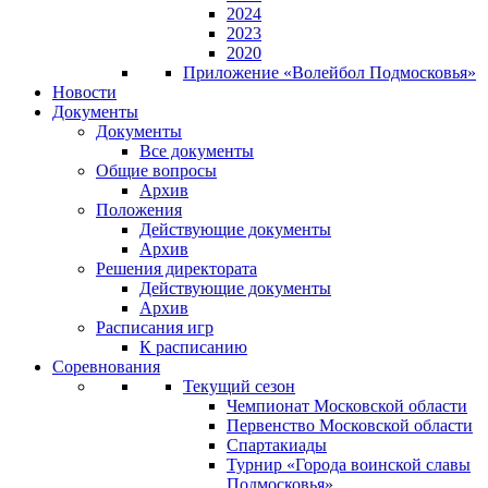
2024
2023
2020
Приложение «Волейбол Подмосковья»
Новости
Документы
Документы
Все документы
Общие вопросы
Архив
Положения
Действующие документы
Архив
Решения директората
Действующие документы
Архив
Расписания игр
К расписанию
Соревнования
Текущий сезон
Чемпионат Московской области
Первенство Московской области
Спартакиады
Турнир «Города воинской славы
Подмосковья»