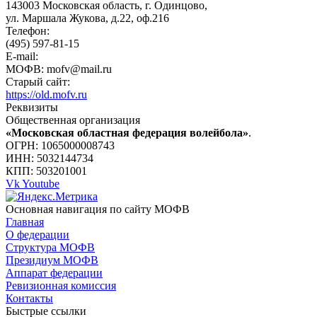
143003 Московская область, г. Одинцово,
ул. Маршала Жукова, д.22, оф.216
Телефон:
(495) 597-81-15
E-mail:
МОФВ: mofv@mail.ru
Старый сайт:
https://old.mofv.ru
Реквизиты
Общественная организация
«Московская областная федерация волейбола»
.
ОГРН: 1065000008743
ИНН: 5032144734
КПП: 503201001
Vk
Youtube
Основная навигация по сайту МОФВ
Главная
О федерации
Структура МОФВ
Президиум МОФВ
Аппарат федерации
Ревизионная комиссия
Контакты
Быстрые ссылки