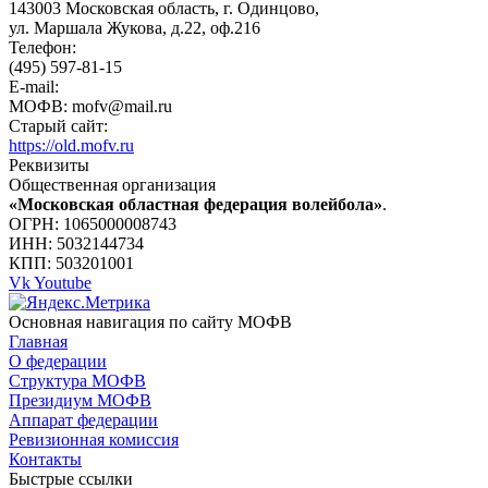
143003 Московская область, г. Одинцово,
ул. Маршала Жукова, д.22, оф.216
Телефон:
(495) 597-81-15
E-mail:
МОФВ: mofv@mail.ru
Старый сайт:
https://old.mofv.ru
Реквизиты
Общественная организация
«Московская областная федерация волейбола»
.
ОГРН: 1065000008743
ИНН: 5032144734
КПП: 503201001
Vk
Youtube
Основная навигация по сайту МОФВ
Главная
О федерации
Структура МОФВ
Президиум МОФВ
Аппарат федерации
Ревизионная комиссия
Контакты
Быстрые ссылки