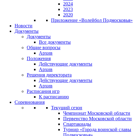
2024
2023
2020
Приложение «Волейбол Подмосковья»
Новости
Документы
Документы
Все документы
Общие вопросы
Архив
Положения
Действующие документы
Архив
Решения директората
Действующие документы
Архив
Расписания игр
К расписанию
Соревнования
Текущий сезон
Чемпионат Московской области
Первенство Московской области
Спартакиады
Турнир «Города воинской славы
Подмосковья»