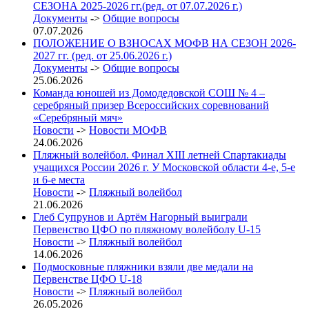
СЕЗОНА 2025-2026 гг.(ред. от 07.07.2026 г.)
Документы
->
Общие вопросы
07.07.2026
ПОЛОЖЕНИЕ О ВЗНОСАХ МОФВ НА СЕЗОН 2026-
2027 гг. (ред. от 25.06.2026 г.)
Документы
->
Общие вопросы
25.06.2026
Команда юношей из Домодедовской СОШ № 4 –
серебряный призер Всероссийских соревнований
«Серебряный мяч»
Новости
->
Новости МОФВ
24.06.2026
Пляжный волейбол. Финал XIII летней Спартакиады
учащихся России 2026 г. У Московской области 4-е, 5-е
и 6-е места
Новости
->
Пляжный волейбол
21.06.2026
Глеб Супрунов и Артём Нагорный выиграли
Первенство ЦФО по пляжному волейболу U-15
Новости
->
Пляжный волейбол
14.06.2026
Подмосковные пляжники взяли две медали на
Первенстве ЦФО U-18
Новости
->
Пляжный волейбол
26.05.2026