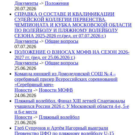
Документы
->
Положения
20.07.2026
СПРАВКА О СОСТАВЕ И КВАЛИФИКАЦИИ
СУДЕЙСКОЙ КОЛЛЕГИИ ПЕРВЕНСТВА,
ЧЕМПИОНАТА И КУБКА МОСКОВСКОЙ ОБЛАСТИ
ПО ВОЛЕЙБОЛУ И ПЛЯЖНОМУ ВОЛЕЙБОЛУ
СЕЗОНА 2025-2026 гг.(ред. от 07.07.2026 г.)
Документы
->
Общие вопросы
07.07.2026
ПОЛОЖЕНИЕ О ВЗНОСАХ МОФВ НА СЕЗОН 2026-
2027 гг. (ред. от 25.06.2026 г.)
Документы
->
Общие вопросы
25.06.2026
Команда юношей из Домодедовской СОШ № 4 –
серебряный призер Всероссийских соревнований
«Серебряный мяч»
Новости
->
Новости МОФВ
24.06.2026
Пляжный волейбол. Финал XIII летней Спартакиады
учащихся России 2026 г. У Московской области 4-е, 5-е
и 6-е места
Новости
->
Пляжный волейбол
21.06.2026
Глеб Супрунов и Артём Нагорный выиграли
Первенство ЦФО по пляжному волейболу U-15