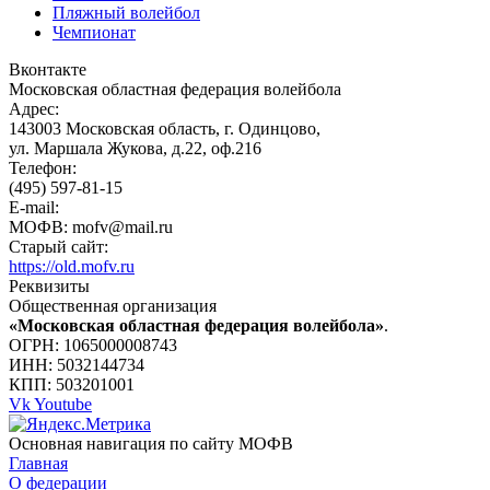
Пляжный волейбол
Чемпионат
Вконтакте
Московская областная федерация волейбола
Адрес:
143003 Московская область, г. Одинцово,
ул. Маршала Жукова, д.22, оф.216
Телефон:
(495) 597-81-15
E-mail:
МОФВ: mofv@mail.ru
Старый сайт:
https://old.mofv.ru
Реквизиты
Общественная организация
«Московская областная федерация волейбола»
.
ОГРН: 1065000008743
ИНН: 5032144734
КПП: 503201001
Vk
Youtube
Основная навигация по сайту МОФВ
Главная
О федерации