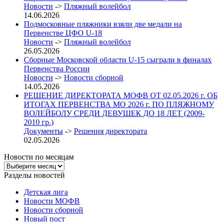
Новости
->
Пляжный волейбол
14.06.2026
Подмосковные пляжники взяли две медали на
Первенстве ЦФО U-18
Новости
->
Пляжный волейбол
26.05.2026
Сборные Московской области U-15 сыграли в финалах
Первенства России
Новости
->
Новости сборной
14.05.2026
РЕШЕНИЕ ДИРЕКТОРАТА МОФВ ОТ 02.05.2026 г. ОБ
ИТОГАХ ПЕРВЕНСТВА МО 2026 г. ПО ПЛЯЖНОМУ
ВОЛЕЙБОЛУ СРЕДИ ДЕВУШЕК ДО 18 ЛЕТ (2009-
2010 гр.)
Документы
->
Решения директората
02.05.2026
Новости по месяцам
Новости
по
Разделы новостей
месяцам
Детская лига
Новости МОФВ
Новости сборной
Новый пост