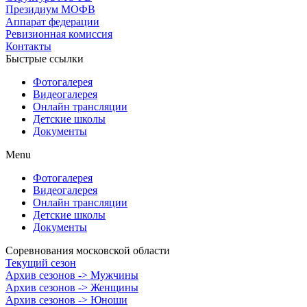
Президиум МОФВ
Аппарат федерации
Ревизионная комиссия
Контакты
Быстрые ссылки
Фотогалерея
Видеогалерея
Онлайн трансляции
Детские школы
Документы
Menu
Фотогалерея
Видеогалерея
Онлайн трансляции
Детские школы
Документы
Соревнования московской области
Текущий сезон
Архив сезонов -> Мужчины
Архив сезонов -> Женщины
Архив сезонов -> Юноши