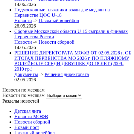
14.06.2026
Подмосковные пляжники взяли две медали на
Первенстве ЦФО U-18
Новости
->
Пляжный волейбол
26.05.2026
Сборные Московской области U-15 сыграли в финалах
Первенства России
Новости
->
Новости сборной
14.05.2026
РЕШЕНИЕ ДИРЕКТОРАТА МОФВ ОТ 02.05.2026 г. ОБ
ИТОГАХ ПЕРВЕНСТВА МО 2026 г. ПО ПЛЯЖНОМУ
ВОЛЕЙБОЛУ СРЕДИ ДЕВУШЕК ДО 18 ЛЕТ (2009-
2010 гр.)
Документы
->
Решения директората
02.05.2026
Новости по месяцам
Новости по месяцам
Разделы новостей
Детская лига
Новости МОФВ
Новости сборной
Новый пост
Пляжный волейбол