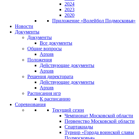
2024
2023
2020
Приложение «Волейбол Подмосковья»
Новости
Документы
Документы
Все документы
Общие вопросы
Архив
Положения
Действующие документы
Архив
Решения директората
Действующие документы
Архив
Расписания игр
К расписанию
Соревнования
Текущий сезон
Чемпионат Московской области
Первенство Московской области
Спартакиады
Турнир «Города воинской славы
Подмосковья»