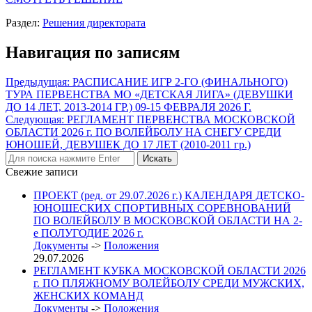
Раздел:
Решения директората
Навигация по записям
Предыдущая:
РАСПИСАНИЕ ИГР 2-ГО (ФИНАЛЬНОГО)
ТУРА ПЕРВЕНСТВА МО «ДЕТСКАЯ ЛИГА» (ДЕВУШКИ
ДО 14 ЛЕТ, 2013-2014 ГР.) 09-15 ФЕВРАЛЯ 2026 Г.
Следующая:
РЕГЛАМЕНТ ПЕРВЕНСТВА МОСКОВСКОЙ
ОБЛАСТИ 2026 г. ПО ВОЛЕЙБОЛУ НА СНЕГУ СРЕДИ
ЮНОШЕЙ, ДЕВУШЕК ДО 17 ЛЕТ (2010-2011 гр.)
Свежие записи
ПРОЕКТ (ред. от 29.07.2026 г.) КАЛЕНДАРЯ ДЕТСКО-
ЮНОШЕСКИХ СПОРТИВНЫХ СОРЕВНОВАНИЙ
ПО ВОЛЕЙБОЛУ В МОСКОВСКОЙ ОБЛАСТИ НА 2-
е ПОЛУГОДИЕ 2026 г.
Документы
->
Положения
29.07.2026
РЕГЛАМЕНТ КУБКА МОСКОВСКОЙ ОБЛАСТИ 2026
г. ПО ПЛЯЖНОМУ ВОЛЕЙБОЛУ СРЕДИ МУЖСКИХ,
ЖЕНСКИХ КОМАНД
Документы
->
Положения