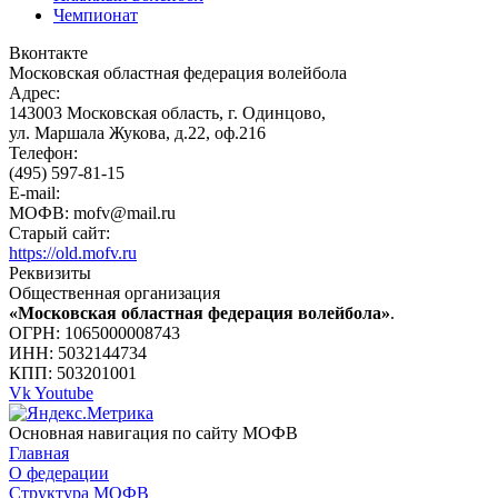
Чемпионат
Вконтакте
Московская областная федерация волейбола
Адрес:
143003 Московская область, г. Одинцово,
ул. Маршала Жукова, д.22, оф.216
Телефон:
(495) 597-81-15
E-mail:
МОФВ: mofv@mail.ru
Старый сайт:
https://old.mofv.ru
Реквизиты
Общественная организация
«Московская областная федерация волейбола»
.
ОГРН: 1065000008743
ИНН: 5032144734
КПП: 503201001
Vk
Youtube
Основная навигация по сайту МОФВ
Главная
О федерации
Структура МОФВ