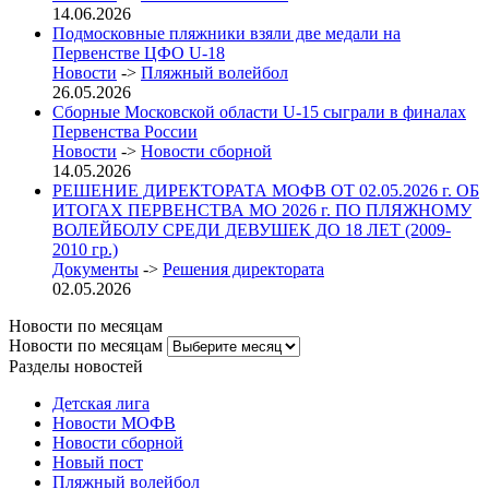
14.06.2026
Подмосковные пляжники взяли две медали на
Первенстве ЦФО U-18
Новости
->
Пляжный волейбол
26.05.2026
Сборные Московской области U-15 сыграли в финалах
Первенства России
Новости
->
Новости сборной
14.05.2026
РЕШЕНИЕ ДИРЕКТОРАТА МОФВ ОТ 02.05.2026 г. ОБ
ИТОГАХ ПЕРВЕНСТВА МО 2026 г. ПО ПЛЯЖНОМУ
ВОЛЕЙБОЛУ СРЕДИ ДЕВУШЕК ДО 18 ЛЕТ (2009-
2010 гр.)
Документы
->
Решения директората
02.05.2026
Новости по месяцам
Новости по месяцам
Разделы новостей
Детская лига
Новости МОФВ
Новости сборной
Новый пост
Пляжный волейбол