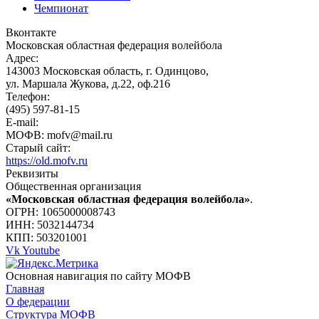
Чемпионат
Вконтакте
Московская областная федерация волейбола
Адрес:
143003 Московская область, г. Одинцово,
ул. Маршала Жукова, д.22, оф.216
Телефон:
(495) 597-81-15
E-mail:
МОФВ: mofv@mail.ru
Старый сайт:
https://old.mofv.ru
Реквизиты
Общественная организация
«Московская областная федерация волейбола»
.
ОГРН: 1065000008743
ИНН: 5032144734
КПП: 503201001
Vk
Youtube
Основная навигация по сайту МОФВ
Главная
О федерации
Структура МОФВ