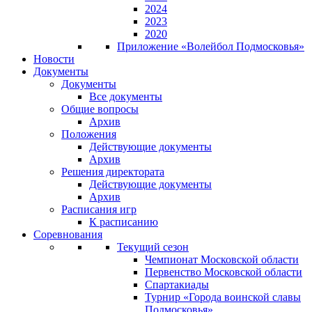
2024
2023
2020
Приложение «Волейбол Подмосковья»
Новости
Документы
Документы
Все документы
Общие вопросы
Архив
Положения
Действующие документы
Архив
Решения директората
Действующие документы
Архив
Расписания игр
К расписанию
Соревнования
Текущий сезон
Чемпионат Московской области
Первенство Московской области
Спартакиады
Турнир «Города воинской славы
Подмосковья»