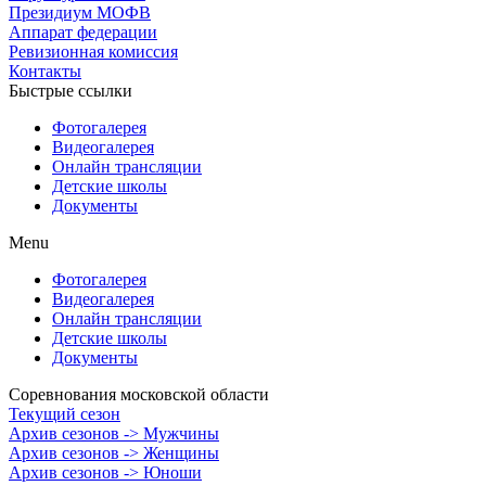
Президиум МОФВ
Аппарат федерации
Ревизионная комиссия
Контакты
Быстрые ссылки
Фотогалерея
Видеогалерея
Онлайн трансляции
Детские школы
Документы
Menu
Фотогалерея
Видеогалерея
Онлайн трансляции
Детские школы
Документы
Соревнования московской области
Текущий сезон
Архив сезонов -> Мужчины
Архив сезонов -> Женщины
Архив сезонов -> Юноши