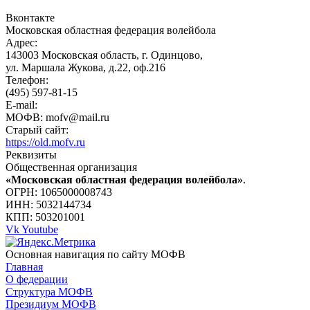
Вконтакте
Московская областная федерация волейбола
Адрес:
143003 Московская область, г. Одинцово,
ул. Маршала Жукова, д.22, оф.216
Телефон:
(495) 597-81-15
E-mail:
МОФВ: mofv@mail.ru
Старый сайт:
https://old.mofv.ru
Реквизиты
Общественная организация
«Московская областная федерация волейбола»
.
ОГРН: 1065000008743
ИНН: 5032144734
КПП: 503201001
Vk
Youtube
Основная навигация по сайту МОФВ
Главная
О федерации
Структура МОФВ
Президиум МОФВ