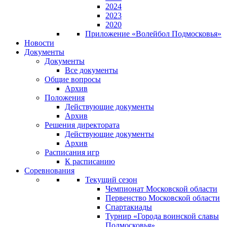
2024
2023
2020
Приложение «Волейбол Подмосковья»
Новости
Документы
Документы
Все документы
Общие вопросы
Архив
Положения
Действующие документы
Архив
Решения директората
Действующие документы
Архив
Расписания игр
К расписанию
Соревнования
Текущий сезон
Чемпионат Московской области
Первенство Московской области
Спартакиады
Турнир «Города воинской славы
Подмосковья»