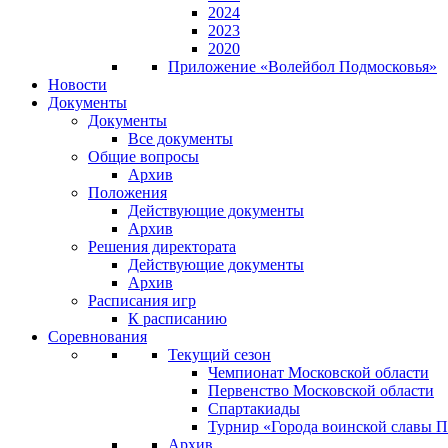
2024
2023
2020
Приложение «Волейбол Подмосковья»
Новости
Документы
Документы
Все документы
Общие вопросы
Архив
Положения
Действующие документы
Архив
Решения директората
Действующие документы
Архив
Расписания игр
К расписанию
Соревнования
Текущий сезон
Чемпионат Московской области
Первенство Московской области
Спартакиады
Турнир «Города воинской славы 
Архив