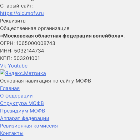
Старый сайт:
https://old.mofv.ru
Реквизиты
Общественная организация
«Московская областная федерация волейбола»
.
ОГРН: 1065000008743
ИНН: 5032144734
КПП: 503201001
Vk
Youtube
Основная навигация по сайту МОФВ
Главная
О федерации
Структура МОФВ
Президиум МОФВ
Аппарат федерации
Ревизионная комиссия
Контакты