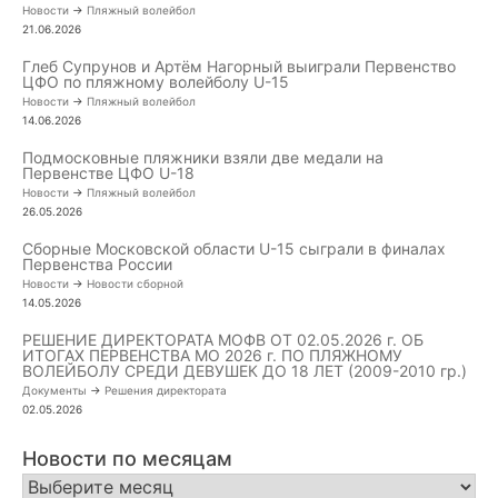
Новости
->
Пляжный волейбол
21.06.2026
Глеб Супрунов и Артём Нагорный выиграли Первенство
ЦФО по пляжному волейболу U-15
Новости
->
Пляжный волейбол
14.06.2026
Подмосковные пляжники взяли две медали на
Первенстве ЦФО U-18
Новости
->
Пляжный волейбол
26.05.2026
Сборные Московской области U-15 сыграли в финалах
Первенства России
Новости
->
Новости сборной
14.05.2026
РЕШЕНИЕ ДИРЕКТОРАТА МОФВ ОТ 02.05.2026 г. ОБ
ИТОГАХ ПЕРВЕНСТВА МО 2026 г. ПО ПЛЯЖНОМУ
ВОЛЕЙБОЛУ СРЕДИ ДЕВУШЕК ДО 18 ЛЕТ (2009-2010 гр.)
Документы
->
Решения директората
02.05.2026
Новости по месяцам
Новости