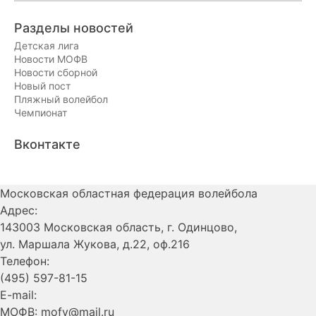
по
месяцам
Разделы новостей
Детская лига
Новости МОФВ
Новости сборной
Новый пост
Пляжный волейбол
Чемпионат
Вконтакте
Московская областная федерация волейбола
Адрес:
143003 Московская область, г. Одинцово,
ул. Маршала Жукова, д.22, оф.216
Телефон:
(495) 597-81-15
E-mail:
МОФВ: mofv@mail.ru