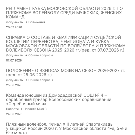
РЕГЛАМЕНТ КУБКА МОСКОВСКОЙ ОБЛАСТИ 2026 г. ПО
ПЛЯЖНОМУ ВОЛЕЙБОЛУ СРЕДИ МУЖСКИХ, ЖЕНСКИХ
КОМАНД
Документы
->
Положения
20.07.2026
СПРАВКА О СОСТАВЕ И КВАЛИФИКАЦИИ СУДЕЙСКОЙ
КОЛЛЕГИИ ПЕРВЕНСТВА, ЧЕМПИОНАТА И КУБКА
МОСКОВСКОЙ ОБЛАСТИ ПО ВОЛЕЙБОЛУ И ПЛЯЖНОМУ
ВОЛЕЙБОЛУ СЕЗОНА 2025-2026 гг.(ред. от 07.07.2026 г.)
Документы
->
Общие вопросы
07.07.2026
ПОЛОЖЕНИЕ О ВЗНОСАХ МОФВ НА СЕЗОН 2026-2027 гг.
(ред. от 25.06.2026 г.)
Документы
->
Общие вопросы
25.06.2026
Команда юношей из Домодедовской СОШ № 4 –
серебряный призер Всероссийских соревнований
«Серебряный мяч»
Новости
->
Новости МОФВ
24.06.2026
Пляжный волейбол. Финал XIII летней Спартакиады
учащихся России 2026 г. У Московской области 4-е, 5-е и
6-е места