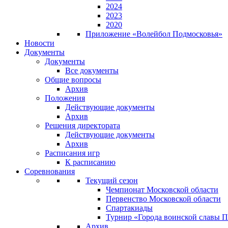
2024
2023
2020
Приложение «Волейбол Подмосковья»
Новости
Документы
Документы
Все документы
Общие вопросы
Архив
Положения
Действующие документы
Архив
Решения директората
Действующие документы
Архив
Расписания игр
К расписанию
Соревнования
Текущий сезон
Чемпионат Московской области
Первенство Московской области
Спартакиады
Турнир «Города воинской славы 
Архив