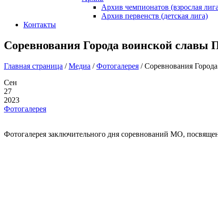
Архив чемпионатов (взрослая лига
Архив первенств (детская лига)
Контакты
Соревнования Города воинской славы Под
Главная страница
/
Медиа
/
Фотогалерея
/
Соревнования Города 
Сен
27
2023
Фотогалерея
Фотогалерея заключительного дня соревнований МО, посвященн