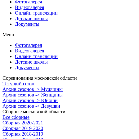
Фотогалерея
Видеогалерея
Онлайн трансляции
Детские школы
Документы
Menu
Фотогалерея
Видеогалерея
Онлайн трансляции
Детские школы
Документы
Соревнования московской области
Текущий сезон
Архив сезонов -> Мужчины
Архив сезонов -> Женщины
Архив сезонов -> Юноши
Архив сезонов -> Девушки
Сборные московской области
Все сборные
Сборная 2020-2021
Сборная 2019-2020
Сборная 2018-2019