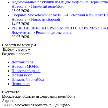
Подмосковные пляжники взяли две медали на Первенст
Новости
->
Пляжный волейбол
26.05.2026
Сборные Московской области U-15 сыграли в финалах П
Новости
->
Новости сборной
14.05.2026
РЕШЕНИЕ ДИРЕКТОРАТА МОФВ ОТ 02.05.2026 г. ОБ
Документы
->
Решения директората
02.05.2026
Новости по месяцам
Новости
по
Разделы новостей
месяцам
Детская лига
Новости МОФВ
Новости сборной
Новый пост
Пляжный волейбол
Чемпионат
Вконтакте
Московская областная федерация волейбола
Адрес:
143003 Московская область, г. Одинцово,