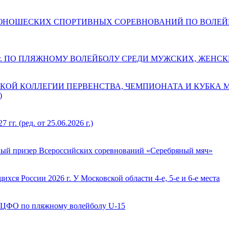
ДЕТСКО-ЮНОШЕСКИХ СПОРТИВНЫХ СОРЕВНОВАНИЙ ПО ВОЛ
 г. ПО ПЛЯЖНОМУ ВОЛЕЙБОЛУ СРЕДИ МУЖСКИХ, ЖЕНС
КОЙ КОЛЛЕГИИ ПЕРВЕНСТВА, ЧЕМПИОНАТА И КУБКА
)
(ред. от 25.06.2026 г.)
ый призер Всероссийских соревнований «Серебряный мяч»
ся России 2026 г. У Московской области 4-е, 5-е и 6-е места
 ЦФО по пляжному волейболу U-15