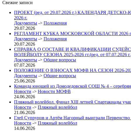
записям
Свежие записи
ПРОЕКТ (ред. от 29.07.2026 г.) КАЛЕНДАРЯ 
2026 г.
Документы
->
Положения
29.07.2026
РЕГЛАМЕНТ КУБКА МОСКОВСКОЙ ОБЛАСТИ 2026
Документы
->
Положения
20.07.2026
СПРАВКА О СОСТАВЕ И КВАЛИФИКАЦИИ СУДЕЙС
ВОЛЕЙБОЛУ СЕЗОНА 2025-2026 гг.(ред. от 07.07.2026 г.
Документы
->
Общие вопросы
07.07.2026
ПОЛОЖЕНИЕ О ВЗНОСАХ МОФВ НА СЕЗОН 2026-2027 гг. 
Документы
->
Общие вопросы
25.06.2026
Команда юношей из Домодедовской СОШ № 4 – серебрян
Новости
->
Новости МОФВ
24.06.2026
Пляжный волейбол. Финал XIII летней Спартакиады учащих
Новости
->
Пляжный волейбол
21.06.2026
Глеб Супрунов и Артём Нагорный выиграли Первенство
Новости
->
Пляжный волейбол
14.06.2026