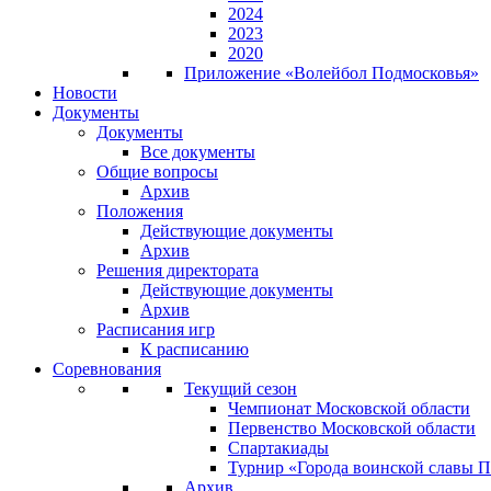
2024
2023
2020
Приложение «Волейбол Подмосковья»
Новости
Документы
Документы
Все документы
Общие вопросы
Архив
Положения
Действующие документы
Архив
Решения директората
Действующие документы
Архив
Расписания игр
К расписанию
Соревнования
Текущий сезон
Чемпионат Московской области
Первенство Московской области
Спартакиады
Турнир «Города воинской славы 
Архив