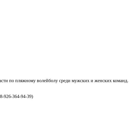
ласти по пляжному волейболу среди мужских и женских команд.
-926-364-94-39)