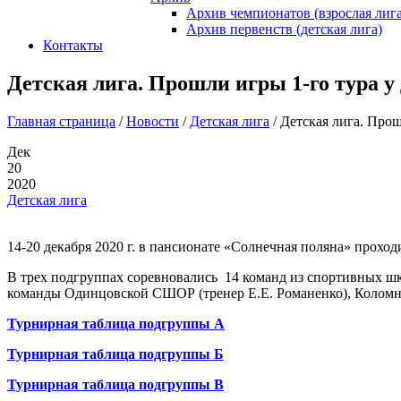
Архив чемпионатов (взрослая лига
Архив первенств (детская лига)
Контакты
Детская лига. Прошли игры 1-го тура у 
Главная страница
/
Новости
/
Детская лига
/
Детская лига. Прош
Дек
20
2020
Детская лига
14-20 декабря 2020 г. в пансионате «Солнечная поляна» прохо
В трех подгруппах соревновались 14 команд из спортивных шк
команды Одинцовской СШОР (тренер Е.Е. Романенко), Коломн
Турнирная таблица подгруппы А
Турнирная таблица подгруппы Б
Турнирная таблица подгруппы В