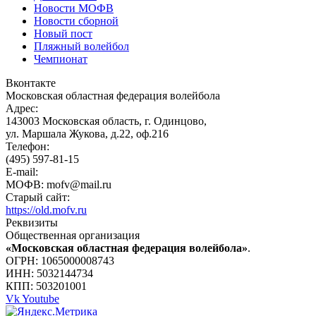
Новости МОФВ
Новости сборной
Новый пост
Пляжный волейбол
Чемпионат
Вконтакте
Московская областная федерация волейбола
Адрес:
143003 Московская область, г. Одинцово,
ул. Маршала Жукова, д.22, оф.216
Телефон:
(495) 597-81-15
E-mail:
МОФВ: mofv@mail.ru
Старый сайт:
https://old.mofv.ru
Реквизиты
Общественная организация
«Московская областная федерация волейбола»
.
ОГРН: 1065000008743
ИНН: 5032144734
КПП: 503201001
Vk
Youtube