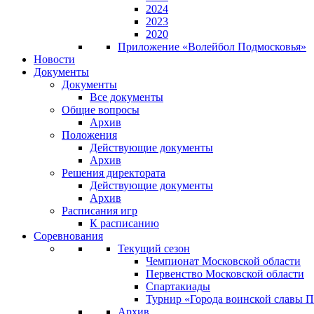
2024
2023
2020
Приложение «Волейбол Подмосковья»
Новости
Документы
Документы
Все документы
Общие вопросы
Архив
Положения
Действующие документы
Архив
Решения директората
Действующие документы
Архив
Расписания игр
К расписанию
Соревнования
Текущий сезон
Чемпионат Московской области
Первенство Московской области
Спартакиады
Турнир «Города воинской славы 
Архив