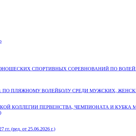
р
ДЕТСКО-ЮНОШЕСКИХ СПОРТИВНЫХ СОРЕВНОВАНИЙ ПО ВОЛ
 г. ПО ПЛЯЖНОМУ ВОЛЕЙБОЛУ СРЕДИ МУЖСКИХ, ЖЕНС
КОЙ КОЛЛЕГИИ ПЕРВЕНСТВА, ЧЕМПИОНАТА И КУБКА
)
(ред. от 25.06.2026 г.)