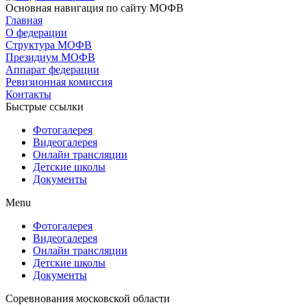
Основная навигация по сайту МОФВ
Главная
О федерации
Структура МОФВ
Президиум МОФВ
Аппарат федерации
Ревизионная комиссия
Контакты
Быстрые ссылки
Фотогалерея
Видеогалерея
Онлайн трансляции
Детские школы
Документы
Menu
Фотогалерея
Видеогалерея
Онлайн трансляции
Детские школы
Документы
Соревнования московской области