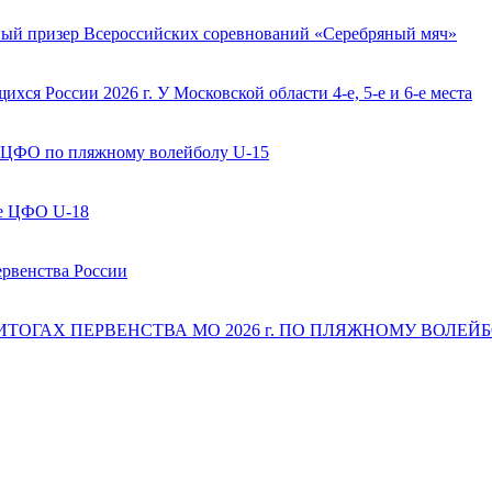
ый призер Всероссийских соревнований «Серебряный мяч»
ся России 2026 г. У Московской области 4-е, 5-е и 6-е места
 ЦФО по пляжному волейболу U-15
ве ЦФО U-18
ервенства России
 ИТОГАХ ПЕРВЕНСТВА МО 2026 г. ПО ПЛЯЖНОМУ ВОЛЕЙБОЛ