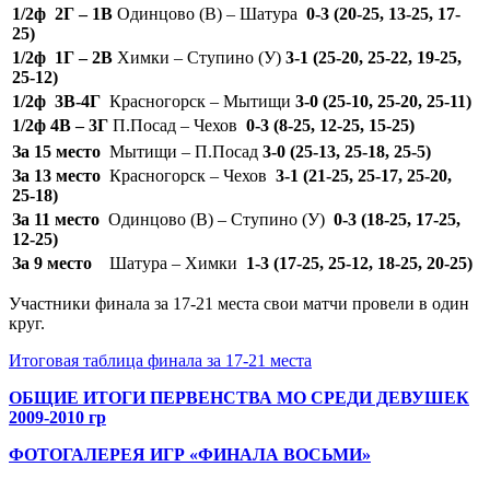
1/2ф 2Г – 1В
Одинцово (В) – Шатура
0-3 (20-25, 13-25, 17-
25)
1/2ф 1Г – 2В
Химки – Ступино (У)
3-1 (25-20, 25-22, 19-25,
25-12)
1/2ф 3В-4Г
Красногорск – Мытищи
3-0 (25-10, 25-20, 25-11)
1/2ф 4В – 3Г
П.Посад – Чехов
0-3 (8-25, 12-25, 15-25)
За 15 место
Мытищи – П.Посад
3-0 (25-13, 25-18, 25-5)
За 13 место
Красногорск – Чехов
3-1 (21-25, 25-17, 25-20,
25-18)
За 11 место
Одинцово (В) – Ступино (У)
0-3 (18-25, 17-25,
12-25)
За 9 место
Шатура – Химки
1-3 (17-25, 25-12, 18-25, 20-25)
Участники финала за 17-21 места свои матчи провели в один
круг.
Итоговая таблица финала за 17-21 места
ОБЩИЕ ИТОГИ ПЕРВЕНСТВА МО СРЕДИ ДЕВУШЕК
2009-2010 гр
ФОТОГАЛЕРЕЯ ИГР «ФИНАЛА ВОСЬМИ»