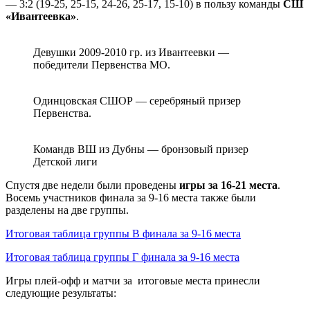
— 3:2 (19-25, 25-15, 24-26, 25-17, 15-10) в пользу команды
СШ
«Ивантеевка»
.
Девушки 2009-2010 гр. из Ивантеевки —
победители Первенства МО.
Одинцовская СШОР — серебряный призер
Первенства.
Командв ВШ из Дубны — бронзовый призер
Детской лиги
Спустя две недели были проведены
игры за 16-21 места
.
Восемь участников финала за 9-16 места также были
разделены на две группы.
Итоговая таблица группы В финала за 9-16 места
Итоговая таблица группы Г финала за 9-16 места
Игры плей-офф и матчи за итоговые места принесли
следующие результаты: