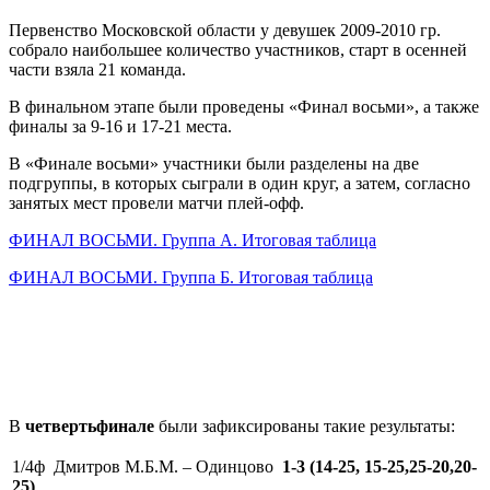
Первенство Московской области у девушек 2009-2010 гр.
собрало наибольшее количество участников, старт в осенней
части взяла 21 команда.
В финальном этапе были проведены «Финал восьми», а также
финалы за 9-16 и 17-21 места.
В «Финале восьми» участники были разделены на две
подгруппы, в которых сыграли в один круг, а затем, согласно
занятых мест провели матчи плей-офф.
ФИНАЛ ВОСЬМИ. Группа А. Итоговая таблица
ФИНАЛ ВОСЬМИ. Группа Б. Итоговая таблица
В
четвертьфинале
были зафиксированы такие результаты:
1/4ф Дмитров М.Б.М. – Одинцово
1-3 (14-25, 15-25,25-20,20-
25)