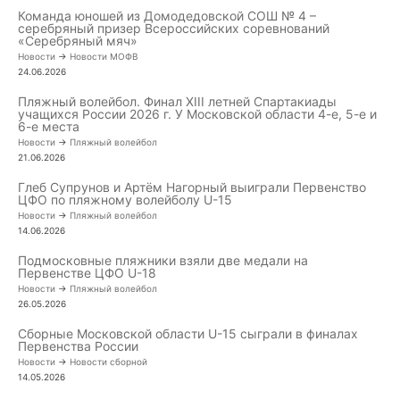
Команда юношей из Домодедовской СОШ № 4 –
серебряный призер Всероссийских соревнований
«Серебряный мяч»
Новости
->
Новости МОФВ
24.06.2026
Пляжный волейбол. Финал XIII летней Спартакиады
учащихся России 2026 г. У Московской области 4-е, 5-е и
6-е места
Новости
->
Пляжный волейбол
21.06.2026
Глеб Супрунов и Артём Нагорный выиграли Первенство
ЦФО по пляжному волейболу U-15
Новости
->
Пляжный волейбол
14.06.2026
Подмосковные пляжники взяли две медали на
Первенстве ЦФО U-18
Новости
->
Пляжный волейбол
26.05.2026
Сборные Московской области U-15 сыграли в финалах
Первенства России
Новости
->
Новости сборной
14.05.2026