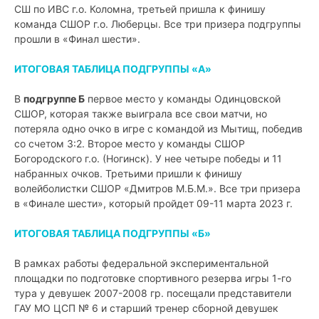
СШ по ИВС г.о. Коломна, третьей пришла к финишу
команда СШОР г.о. Люберцы. Все три призера подгруппы
прошли в «Финал шести».
ИТОГОВАЯ ТАБЛИЦА ПОДГРУППЫ «А»
В
подгруппе Б
первое место у команды Одинцовской
СШОР, которая также выиграла все свои матчи, но
потеряла одно очко в игре с командой из Мытищ, победив
со счетом 3:2. Второе место у команды СШОР
Богородского г.о. (Ногинск). У нее четыре победы и 11
набранных очков. Третьими пришли к финишу
волейболистки СШОР «Дмитров М.Б.М.». Все три призера
в «Финале шести», который пройдет 09-11 марта 2023 г.
ИТОГОВАЯ ТАБЛИЦА ПОДГРУППЫ «Б»
В рамках работы федеральной экспериментальной
площадки по подготовке спортивного резерва игры 1-го
тура у девушек 2007-2008 гр. посещали представители
ГАУ МО ЦСП № 6 и старший тренер сборной девушек