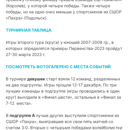
(Королев), у которой четыре победы. Также четыре
победы, но на одно очко меньше у спортсменов из СШОР
«Пахра» (Подольск).
ТУРНИРНАЯ ТАБЛИЦА
Игры второго тура (круга) у юношей 2007-2008 гр., в
которых определятся призеры Первенства-2023 пройдут
27-30 марта 2023 г.
ПОСМОТРЕТЬ ФОТОГАЛЕРЕЮ С МЕСТА СОБЫТИЙ
В турнире
девушек
старт взяли 12 команд, разделенных
на две подгруппы. Игры прошли 12-17 декабря. По три
лучших команды в подгруппе (игры проводились в один
круг) выходили в «Финал шести», остальные в «Финал за
7-12 места».
В
подгруппе А
лучше других выступили спортсменки из
СШОР «Пахра», выигравшие все свои пять матчей со
счетом 3:0. Вторые с четырьмя победами волейболистки