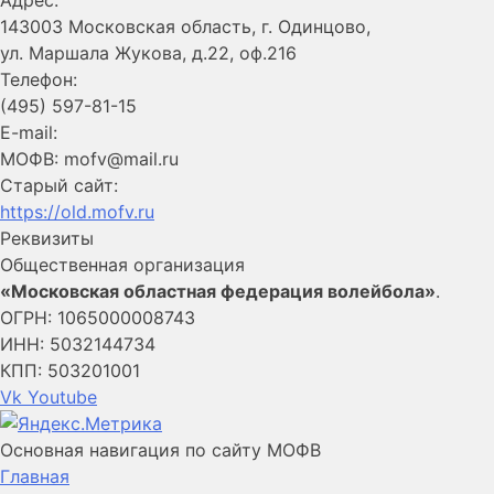
143003 Московская область, г. Одинцово,
ул. Маршала Жукова, д.22, оф.216
Телефон:
(495) 597-81-15
E-mail:
МОФВ: mofv@mail.ru
Старый сайт:
https://old.mofv.ru
Реквизиты
Общественная организация
«Московская областная федерация волейбола»
.
ОГРН: 1065000008743
ИНН: 5032144734
КПП: 503201001
Vk
Youtube
Основная навигация по сайту МОФВ
Главная