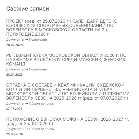
Свежие записи
ПРОЕКТ (ред. от 29.07.2026 г.) КАЛЕНДАРЯ ДЕТСКО-
ЮНОШЕСКИХ СПОРТИВНЫХ СОРЕВНОВАНИЙ ПО
ВОЛЕЙБОЛУ В МОСКОВСКОЙ ОБЛАСТИ НА 2-е
ПОЛУГОДИЕ 2026 г.
Документы
->
Положения
29.07.2026
РЕГЛАМЕНТ КУБКА МОСКОВСКОЙ ОБЛАСТИ 2026 г. ПО
ПЛЯЖНОМУ ВОЛЕЙБОЛУ СРЕДИ МУЖСКИХ, ЖЕНСКИХ
КОМАНД
Документы
->
Положения
20.07.2026
СПРАВКА О СОСТАВЕ И КВАЛИФИКАЦИИ СУДЕЙСКОЙ
КОЛЛЕГИИ ПЕРВЕНСТВА, ЧЕМПИОНАТА И КУБКА
МОСКОВСКОЙ ОБЛАСТИ ПО ВОЛЕЙБОЛУ И ПЛЯЖНОМУ
ВОЛЕЙБОЛУ СЕЗОНА 2025-2026 гг.(ред. от 07.07.2026 г.)
Документы
->
Общие вопросы
07.07.2026
ПОЛОЖЕНИЕ О ВЗНОСАХ МОФВ НА СЕЗОН 2026-2027 гг.
(ред. от 25.06.2026 г.)
Документы
->
Общие вопросы
25.06.2026