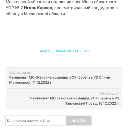
Московской области и отделения волейбола областного
УОР № 2
Игорь Карпов
, просматривавший кандидатов в
сборную Московской области.
РАЗДЕЛ:
ДЕТСКАЯ ЛИГА
,
НОВОСТИ
Навигация
ПРЕДЫДУЩАЯ:
Чемпионат МО. Женские команды. УОР-Заречье VS Олимп
по
(Раменское), 11.12.2022 г.
записям
СЛЕДУЮЩАЯ:
Чемпионат МО. Женские команды. УОР-Заречье VS
Павловский Посад, 18.12.2022 г.