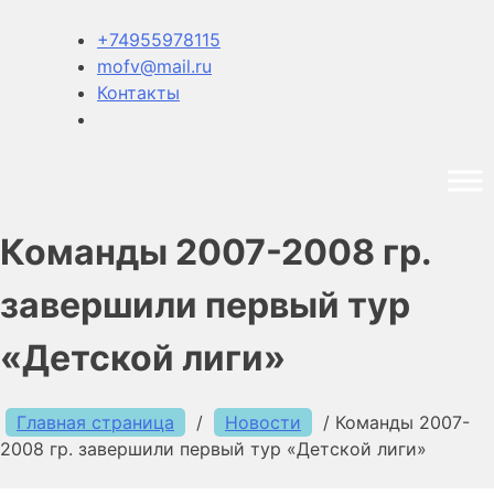
+74955978115
mofv@mail.ru
Контакты
Команды 2007-2008 гр.
завершили первый тур
«Детской лиги»
Главная страница
/
Новости
/
Команды 2007-
2008 гр. завершили первый тур «Детской лиги»