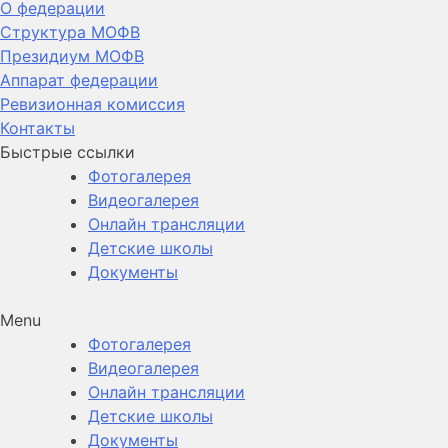
О федерации
Структура МОФВ
Президиум МОФВ
Аппарат федерации
Ревизионная комиссия
Контакты
Быстрые ссылки
Фотогалерея
Видеогалерея
Онлайн трансляции
Детские школы
Документы
Menu
Фотогалерея
Видеогалерея
Онлайн трансляции
Детские школы
Документы