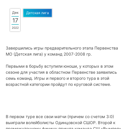
Дек
Детская лига
17
2022
Завершились игры предварительного этапа Первенства
МО (Детская лига) у команд 2007-2008 гр.
Первыми в борьбу вступили юноши, у которых в этом
сезоне для участия в областном Первенстве заявились
семь команд. Игры и первого и второго тура в этой
возрастной категории пройдут по круговой системе.
В первом туре все свои матчи (причем со счетом 3:0)
выиграли волейболисты Одинцовской СШОР. Второй к
промежуточному финишу пришла команда СШ «Вымпел»