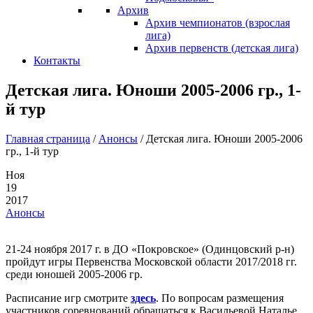
Архив
Архив чемпионатов (взрослая
лига)
Архив первенств (детская лига)
Контакты
Детская лига. Юноши 2005-2006 гр., 1-
й тур
Главная страница
/
Анонсы
/
Детская лига. Юноши 2005-2006
гр., 1-й тур
Ноя
19
2017
Анонсы
21-24 ноября 2017 г. в ДО «Покровское» (Одинцовский р-н)
пройдут игры Первенства Московской области 2017/2018 гг.
среди юношей 2005-2006 гр.
Расписание игр смотрите
здесь
. По вопросам размещения
участников соревнований обращаться к Васильевой Наталье