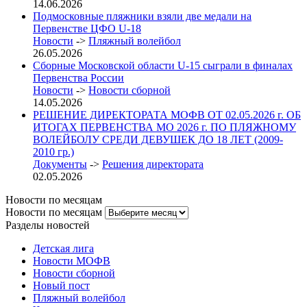
14.06.2026
Подмосковные пляжники взяли две медали на
Первенстве ЦФО U-18
Новости
->
Пляжный волейбол
26.05.2026
Сборные Московской области U-15 сыграли в финалах
Первенства России
Новости
->
Новости сборной
14.05.2026
РЕШЕНИЕ ДИРЕКТОРАТА МОФВ ОТ 02.05.2026 г. ОБ
ИТОГАХ ПЕРВЕНСТВА МО 2026 г. ПО ПЛЯЖНОМУ
ВОЛЕЙБОЛУ СРЕДИ ДЕВУШЕК ДО 18 ЛЕТ (2009-
2010 гр.)
Документы
->
Решения директората
02.05.2026
Новости по месяцам
Новости по месяцам
Разделы новостей
Детская лига
Новости МОФВ
Новости сборной
Новый пост
Пляжный волейбол