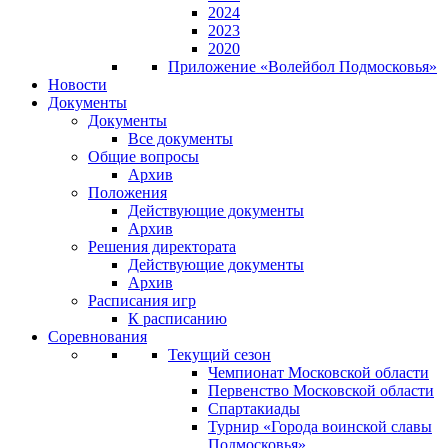
2024
2023
2020
Приложение «Волейбол Подмосковья»
Новости
Документы
Документы
Все документы
Общие вопросы
Архив
Положения
Действующие документы
Архив
Решения директората
Действующие документы
Архив
Расписания игр
К расписанию
Соревнования
Текущий сезон
Чемпионат Московской области
Первенство Московской области
Спартакиады
Турнир «Города воинской славы
Подмосковья»