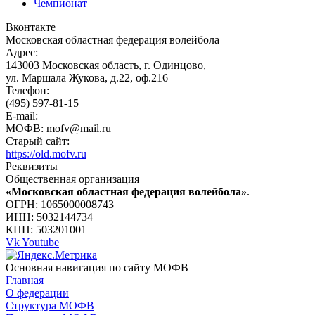
Чемпионат
Вконтакте
Московская областная федерация волейбола
Адрес:
143003 Московская область, г. Одинцово,
ул. Маршала Жукова, д.22, оф.216
Телефон:
(495) 597-81-15
E-mail:
МОФВ: mofv@mail.ru
Старый сайт:
https://old.mofv.ru
Реквизиты
Общественная организация
«Московская областная федерация волейбола»
.
ОГРН: 1065000008743
ИНН: 5032144734
КПП: 503201001
Vk
Youtube
Основная навигация по сайту МОФВ
Главная
О федерации
Структура МОФВ