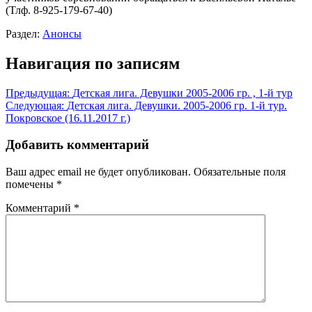
(Тлф. 8-925-179-67-40)
Раздел:
Анонсы
Навигация по записям
Предыдущая:
Детская лига. Девушки 2005-2006 гр. , 1-й тур
Следующая:
Детская лига. Девушки. 2005-2006 гр. 1-й тур.
Покровское (16.11.2017 г.)
Добавить комментарий
Ваш адрес email не будет опубликован.
Обязательные поля
помечены
*
Комментарий
*