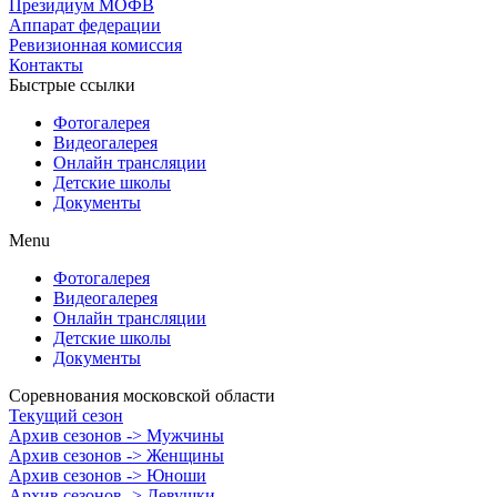
Президиум МОФВ
Аппарат федерации
Ревизионная комиссия
Контакты
Быстрые ссылки
Фотогалерея
Видеогалерея
Онлайн трансляции
Детские школы
Документы
Menu
Фотогалерея
Видеогалерея
Онлайн трансляции
Детские школы
Документы
Соревнования московской области
Текущий сезон
Архив сезонов -> Мужчины
Архив сезонов -> Женщины
Архив сезонов -> Юноши
Архив сезонов -> Девушки