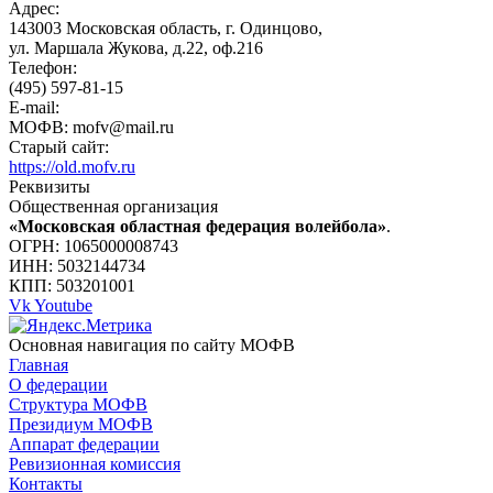
Адрес:
143003 Московская область, г. Одинцово,
ул. Маршала Жукова, д.22, оф.216
Телефон:
(495) 597-81-15
E-mail:
МОФВ: mofv@mail.ru
Старый сайт:
https://old.mofv.ru
Реквизиты
Общественная организация
«Московская областная федерация волейбола»
.
ОГРН: 1065000008743
ИНН: 5032144734
КПП: 503201001
Vk
Youtube
Основная навигация по сайту МОФВ
Главная
О федерации
Структура МОФВ
Президиум МОФВ
Аппарат федерации
Ревизионная комиссия
Контакты