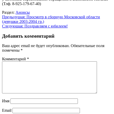
(Тлф. 8-925-179-67-40)
Раздел:
Анонсы
Навигация
Предыдущая:
Просмотр в сборную Московской области
(девушки 2003-2004 гр.)
по
Следующая:
Поздравляем с юбилеем!
записям
Добавить комментарий
Ваш адрес email не будет опубликован.
Обязательные поля
помечены
*
Комментарий
*
Имя
Email