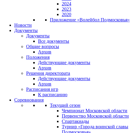
2024
2023
2020
Приложение «Волейбол Подмосковья»
Новости
Документы
Документы
Все документы
Общие вопросы
Архив
Положения
Действующие документы
Архив
Решения директората
Действующие документы
Архив
Расписания игр
К расписанию
Соревнования
Текущий сезон
Чемпионат Московской области
Первенство Московской области
Спартакиады
Турнир «Города воинской славы
Подмосковья»