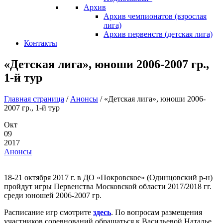
Архив
Архив чемпионатов (взрослая
лига)
Архив первенств (детская лига)
Контакты
«Детская лига», юноши 2006-2007 гр.,
1-й тур
Главная страница
/
Анонсы
/
«Детская лига», юноши 2006-
2007 гр., 1-й тур
Окт
09
2017
Анонсы
18-21 октября 2017 г. в ДО «Покровское» (Одинцовский р-н)
пройдут игры Первенства Московской области 2017/2018 гг.
среди юношей 2006-2007 гр.
Расписание игр смотрите
здесь
. По вопросам размещения
участников соревнований обращаться к Васильевой Наталье