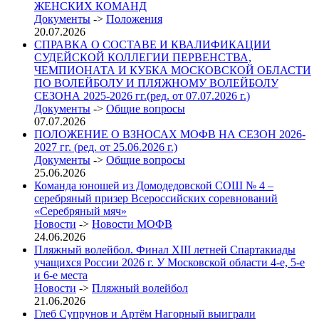
ЖЕНСКИХ КОМАНД
Документы
->
Положения
20.07.2026
СПРАВКА О СОСТАВЕ И КВАЛИФИКАЦИИ
СУДЕЙСКОЙ КОЛЛЕГИИ ПЕРВЕНСТВА,
ЧЕМПИОНАТА И КУБКА МОСКОВСКОЙ ОБЛАСТИ
ПО ВОЛЕЙБОЛУ И ПЛЯЖНОМУ ВОЛЕЙБОЛУ
СЕЗОНА 2025-2026 гг.(ред. от 07.07.2026 г.)
Документы
->
Общие вопросы
07.07.2026
ПОЛОЖЕНИЕ О ВЗНОСАХ МОФВ НА СЕЗОН 2026-
2027 гг. (ред. от 25.06.2026 г.)
Документы
->
Общие вопросы
25.06.2026
Команда юношей из Домодедовской СОШ № 4 –
серебряный призер Всероссийских соревнований
«Серебряный мяч»
Новости
->
Новости МОФВ
24.06.2026
Пляжный волейбол. Финал XIII летней Спартакиады
учащихся России 2026 г. У Московской области 4-е, 5-е
и 6-е места
Новости
->
Пляжный волейбол
21.06.2026
Глеб Супрунов и Артём Нагорный выиграли