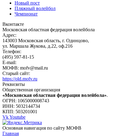
Новый пост
Пляжный волейбол
Чемпионат
Вконтакте
Московская областная федерация волейбола
Адрес:
143003 Московская область, г. Одинцово,
ул. Маршала Жукова, д.22, оф.216
Телефон:
(495) 597-81-15
E-mail:
МОФВ: mofv@mail.ru
Старый сайт:
https://old.mofv.ru
Реквизиты
Общественная организация
«Московская областная федерация волейбола»
.
ОГРН: 1065000008743
ИНН: 5032144734
КПП: 503201001
Vk
Youtube
Основная навигация по сайту МОФВ
Главная