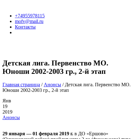
+74955978115
mofv@mail.ru
Контакты
Детская лига. Первенство МО.
Юноши 2002-2003 гр., 2-й этап
Главная страница
/
Анонсы
/
Детская лига. Первенство МО.
Юноши 2002-2003 гр., 2-й этап
Янв
19
2019
Анонсы
29 января — 01 февраля 2019 г.
в ДО «Ершово»