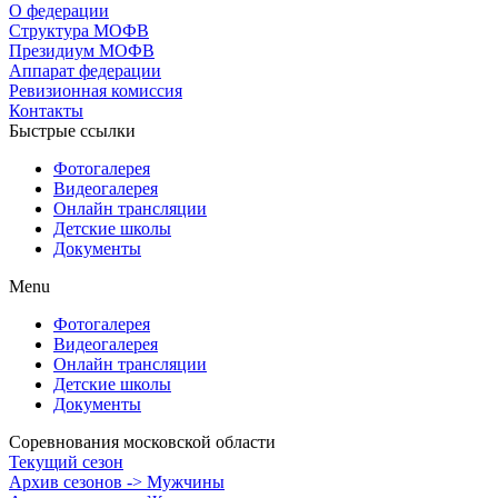
О федерации
Структура МОФВ
Президиум МОФВ
Аппарат федерации
Ревизионная комиссия
Контакты
Быстрые ссылки
Фотогалерея
Видеогалерея
Онлайн трансляции
Детские школы
Документы
Menu
Фотогалерея
Видеогалерея
Онлайн трансляции
Детские школы
Документы
Соревнования московской области
Текущий сезон
Архив сезонов -> Мужчины