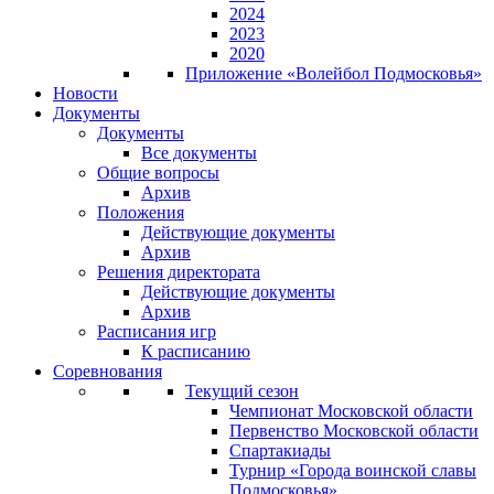
2024
2023
2020
Приложение «Волейбол Подмосковья»
Новости
Документы
Документы
Все документы
Общие вопросы
Архив
Положения
Действующие документы
Архив
Решения директората
Действующие документы
Архив
Расписания игр
К расписанию
Соревнования
Текущий сезон
Чемпионат Московской области
Первенство Московской области
Спартакиады
Турнир «Города воинской славы
Подмосковья»