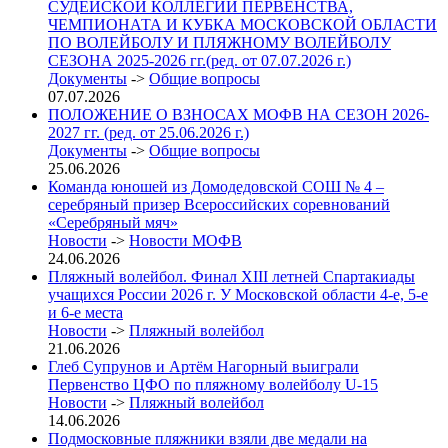
СУДЕЙСКОЙ КОЛЛЕГИИ ПЕРВЕНСТВА,
ЧЕМПИОНАТА И КУБКА МОСКОВСКОЙ ОБЛАСТИ
ПО ВОЛЕЙБОЛУ И ПЛЯЖНОМУ ВОЛЕЙБОЛУ
СЕЗОНА 2025-2026 гг.(ред. от 07.07.2026 г.)
Документы
->
Общие вопросы
07.07.2026
ПОЛОЖЕНИЕ О ВЗНОСАХ МОФВ НА СЕЗОН 2026-
2027 гг. (ред. от 25.06.2026 г.)
Документы
->
Общие вопросы
25.06.2026
Команда юношей из Домодедовской СОШ № 4 –
серебряный призер Всероссийских соревнований
«Серебряный мяч»
Новости
->
Новости МОФВ
24.06.2026
Пляжный волейбол. Финал XIII летней Спартакиады
учащихся России 2026 г. У Московской области 4-е, 5-е
и 6-е места
Новости
->
Пляжный волейбол
21.06.2026
Глеб Супрунов и Артём Нагорный выиграли
Первенство ЦФО по пляжному волейболу U-15
Новости
->
Пляжный волейбол
14.06.2026
Подмосковные пляжники взяли две медали на