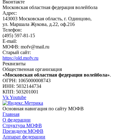
Вконтакте
Московская областная федерация волейбола
Адрес:
143003 Московская область, г. Одинцово,
ул. Маршала Жукова, д.22, оф.216
Телефон:
(495) 597-81-15
E-mail:
МОФВ: mofv@mail.ru
Старый сайт:
https://old.mofv.ru
Реквизиты
Общественная организация
«Московская областная федерация волейбола»
.
ОГРН: 1065000008743
ИНН: 5032144734
КПП: 503201001
Vk
Youtube
Основная навигация по сайту МОФВ
Главная
О федерации
Структура МОФВ
Президиум МОФВ
Аппарат федерации