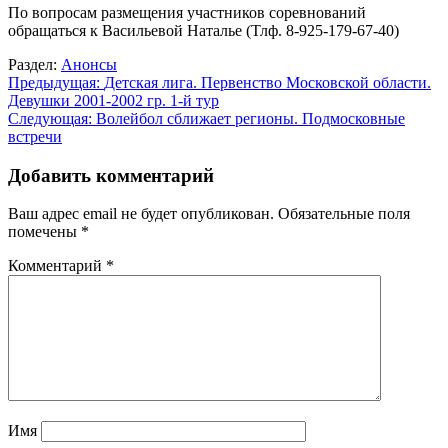
По вопросам размещения участников соревнований
обращаться к Васильевой Наталье (Тлф. 8-925-179-67-40)
Раздел:
Анонсы
Навигация
Предыдущая:
Детская лига. Первенство Московской области.
Девушки 2001-2002 гр. 1-й тур
по
Следующая:
Волейбол сближает регионы. Подмосковные
записям
встречи
Добавить комментарий
Ваш адрес email не будет опубликован.
Обязательные поля
помечены
*
Комментарий
*
Имя