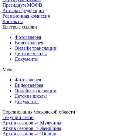
Президиум МОФВ
Аппарат федерации
Ревизионная комиссия
Контакты
Быстрые ссылки
Фотогалерея
Видеогалерея
Онлайн трансляции
Детские школы
Документы
Menu
Фотогалерея
Видеогалерея
Онлайн трансляции
Детские школы
Документы
Соревнования московской области
Текущий сезон
Архив сезонов -> Мужчины
Архив сезонов -> Женщины
Архив сезонов -> Юноши