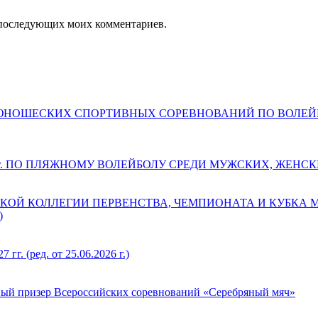
ля последующих моих комментариев.
ДЕТСКО-ЮНОШЕСКИХ СПОРТИВНЫХ СОРЕВНОВАНИЙ ПО ВОЛ
 г. ПО ПЛЯЖНОМУ ВОЛЕЙБОЛУ СРЕДИ МУЖСКИХ, ЖЕНС
КОЙ КОЛЛЕГИИ ПЕРВЕНСТВА, ЧЕМПИОНАТА И КУБКА
)
(ред. от 25.06.2026 г.)
ый призер Всероссийских соревнований «Серебряный мяч»