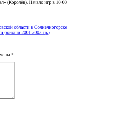
 (Королёв). Начало игр в 10-00
вской области в Солнечногорске
и (юноши 2001-2003 гр.)
ечены
*