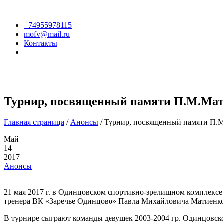
+74955978115
mofv@mail.ru
Контакты
ГЛАВНАЯ
ФЕДЕРАЦИЯ
Турнир, посвященный памяти П.М.Ма
Главная страница
/
Анонсы
/
Турнир, посвященный памяти П.
Май
14
2017
Анонсы
21 мая 2017 г. в Одинцовском спортивно-зрелищном комплексе
тренера ВК «Заречье Одинцово» Павла Михайловича Матиенко
В турнире сыграют команды девушек 2003-2004 гр. Одинцо