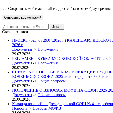
Сохранить моё имя, email и адрес сайта в этом браузере д
Свежие записи
ПРОЕКТ (ред. от 29.07.2026 г.) КАЛЕНДАРЯ 
2026 г.
Документы
->
Положения
29.07.2026
РЕГЛАМЕНТ КУБКА МОСКОВСКОЙ ОБЛАСТИ 2026
Документы
->
Положения
20.07.2026
СПРАВКА О СОСТАВЕ И КВАЛИФИКАЦИИ СУДЕЙС
ВОЛЕЙБОЛУ СЕЗОНА 2025-2026 гг.(ред. от 07.07.2026 г.
Документы
->
Общие вопросы
07.07.2026
ПОЛОЖЕНИЕ О ВЗНОСАХ МОФВ НА СЕЗОН 2026-2027 гг. 
Документы
->
Общие вопросы
25.06.2026
Команда юношей из Домодедовской СОШ № 4 – серебрян
Новости
->
Новости МОФВ
24.06.2026