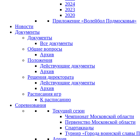
2024
2023
2020
Приложение «Волейбол Подмосковья»
Новости
Документы
Документы
Все документы
Общие вопросы
Архив
Положения
Действующие документы
Архив
Решения директората
Действующие документы
Архив
Расписания игр
К расписанию
Соревнования
Текущий сезон
Чемпионат Московской области
Первенство Московской области
Спартакиады
Турнир «Города воинской славы 
Архив