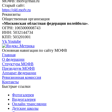
МОФВ: mofv@mail.ru
Старый сайт:
https://old.mofv.ru
Реквизиты
Общественная организация
«Московская областная федерация волейбола»
.
ОГРН: 1065000008743
ИНН: 5032144734
КПП: 503201001
Vk
Youtube
Основная навигация по сайту МОФВ
Главная
О федерации
Структура МОФВ
Президиум МОФВ
Аппарат федерации
Ревизионная комиссия
Контакты
Быстрые ссылки
Фотогалерея
Видеогалерея
Онлайн трансляции
Детские школы