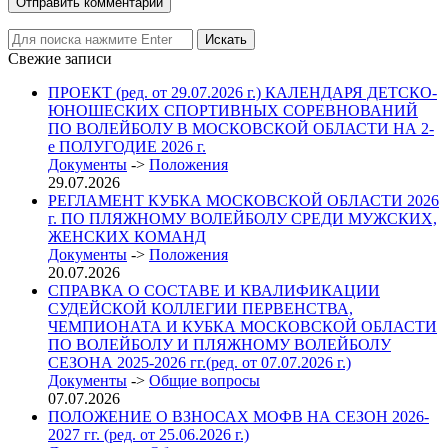
Свежие записи
ПРОЕКТ (ред. от 29.07.2026 г.) КАЛЕНДАРЯ ДЕТСКО-
ЮНОШЕСКИХ СПОРТИВНЫХ СОРЕВНОВАНИЙ
ПО ВОЛЕЙБОЛУ В МОСКОВСКОЙ ОБЛАСТИ НА 2-
е ПОЛУГОДИЕ 2026 г.
Документы
->
Положения
29.07.2026
РЕГЛАМЕНТ КУБКА МОСКОВСКОЙ ОБЛАСТИ 2026
г. ПО ПЛЯЖНОМУ ВОЛЕЙБОЛУ СРЕДИ МУЖСКИХ,
ЖЕНСКИХ КОМАНД
Документы
->
Положения
20.07.2026
СПРАВКА О СОСТАВЕ И КВАЛИФИКАЦИИ
СУДЕЙСКОЙ КОЛЛЕГИИ ПЕРВЕНСТВА,
ЧЕМПИОНАТА И КУБКА МОСКОВСКОЙ ОБЛАСТИ
ПО ВОЛЕЙБОЛУ И ПЛЯЖНОМУ ВОЛЕЙБОЛУ
СЕЗОНА 2025-2026 гг.(ред. от 07.07.2026 г.)
Документы
->
Общие вопросы
07.07.2026
ПОЛОЖЕНИЕ О ВЗНОСАХ МОФВ НА СЕЗОН 2026-
2027 гг. (ред. от 25.06.2026 г.)