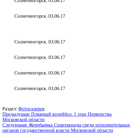
Солнечногорск. 03.06.17
Солнечногорск. 03.06.17
Солнечногорск. 03.06.17
Солнечногорск. 03.06.17
Солнечногорск. 03.06.17
Солнечногорск. 03.06.17
Раздел:
Фотогалерея
Навигация
Предыдущая:
Пляжный волейбол. 1 этап Первенства
Московской области
по
Следующая:
Жеребьевка Спартакиады среди исполнительных
записям
органов государственной власти Московской области