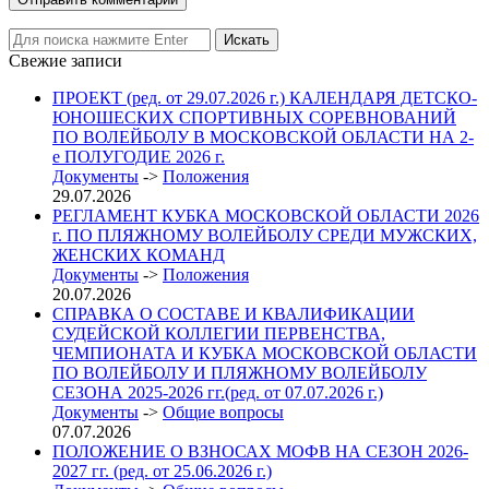
Свежие записи
ПРОЕКТ (ред. от 29.07.2026 г.) КАЛЕНДАРЯ ДЕТСКО-
ЮНОШЕСКИХ СПОРТИВНЫХ СОРЕВНОВАНИЙ
ПО ВОЛЕЙБОЛУ В МОСКОВСКОЙ ОБЛАСТИ НА 2-
е ПОЛУГОДИЕ 2026 г.
Документы
->
Положения
29.07.2026
РЕГЛАМЕНТ КУБКА МОСКОВСКОЙ ОБЛАСТИ 2026
г. ПО ПЛЯЖНОМУ ВОЛЕЙБОЛУ СРЕДИ МУЖСКИХ,
ЖЕНСКИХ КОМАНД
Документы
->
Положения
20.07.2026
СПРАВКА О СОСТАВЕ И КВАЛИФИКАЦИИ
СУДЕЙСКОЙ КОЛЛЕГИИ ПЕРВЕНСТВА,
ЧЕМПИОНАТА И КУБКА МОСКОВСКОЙ ОБЛАСТИ
ПО ВОЛЕЙБОЛУ И ПЛЯЖНОМУ ВОЛЕЙБОЛУ
СЕЗОНА 2025-2026 гг.(ред. от 07.07.2026 г.)
Документы
->
Общие вопросы
07.07.2026
ПОЛОЖЕНИЕ О ВЗНОСАХ МОФВ НА СЕЗОН 2026-
2027 гг. (ред. от 25.06.2026 г.)