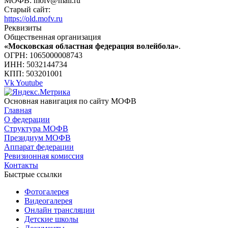
МОФВ: mofv@mail.ru
Старый сайт:
https://old.mofv.ru
Реквизиты
Общественная организация
«Московская областная федерация волейбола»
.
ОГРН: 1065000008743
ИНН: 5032144734
КПП: 503201001
Vk
Youtube
Основная навигация по сайту МОФВ
Главная
О федерации
Структура МОФВ
Президиум МОФВ
Аппарат федерации
Ревизионная комиссия
Контакты
Быстрые ссылки
Фотогалерея
Видеогалерея
Онлайн трансляции
Детские школы