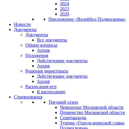
2024
2023
2020
Приложение «Волейбол Подмосковья»
Новости
Документы
Документы
Все документы
Общие вопросы
Архив
Положения
Действующие документы
Архив
Решения директората
Действующие документы
Архив
Расписания игр
К расписанию
Соревнования
Текущий сезон
Чемпионат Московской области
Первенство Московской области
Спартакиады
Турнир «Города воинской славы
Подмосковья»