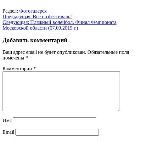
Раздел:
Фотогалерея
Навигация
Предыдущая:
Все на фестиваль!
Следующая:
Пляжный волейбол. Финал чемпионата
по
Московской области (07.09.2019 г.)
записям
Добавить комментарий
Ваш адрес email не будет опубликован.
Обязательные поля
помечены
*
Комментарий
*
Имя
Email