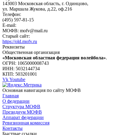
143003 Московская область, г. Одинцово,
ул. Маршала Жукова, д.22, оф.216
Телефон:
(495) 597-81-15
E-mail:
МОФВ: mofv@mail.ru
Старый сайт:
https://old.mofv.ru
Реквизиты
Общественная организация
«Московская областная федерация волейбола»
.
ОГРН: 1065000008743
ИНН: 5032144734
КПП: 503201001
Vk
Youtube
Основная навигация по сайту МОФВ
Главная
О федерации
Структура МОФВ
Президиум МОФВ
Аппарат федерации
Ревизионная комиссия
Контакты
Быстрые ссылки