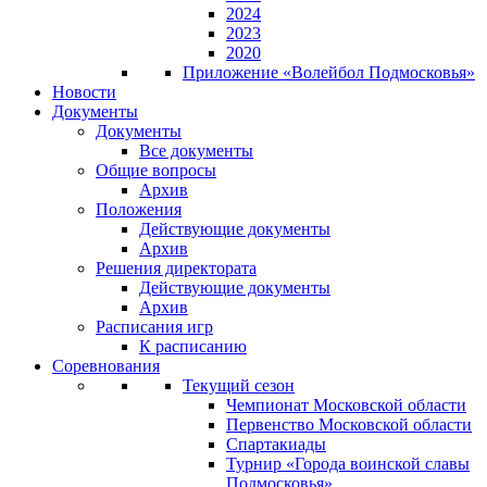
2024
2023
2020
Приложение «Волейбол Подмосковья»
Новости
Документы
Документы
Все документы
Общие вопросы
Архив
Положения
Действующие документы
Архив
Решения директората
Действующие документы
Архив
Расписания игр
К расписанию
Соревнования
Текущий сезон
Чемпионат Московской области
Первенство Московской области
Спартакиады
Турнир «Города воинской славы
Подмосковья»