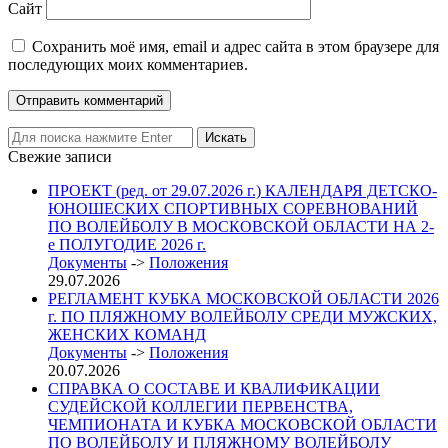
Сайт
Сохранить моё имя, email и адрес сайта в этом браузере для
последующих моих комментариев.
Свежие записи
ПРОЕКТ (ред. от 29.07.2026 г.) КАЛЕНДАРЯ ДЕТСКО-
ЮНОШЕСКИХ СПОРТИВНЫХ СОРЕВНОВАНИЙ
ПО ВОЛЕЙБОЛУ В МОСКОВСКОЙ ОБЛАСТИ НА 2-
е ПОЛУГОДИЕ 2026 г.
Документы
->
Положения
29.07.2026
РЕГЛАМЕНТ КУБКА МОСКОВСКОЙ ОБЛАСТИ 2026
г. ПО ПЛЯЖНОМУ ВОЛЕЙБОЛУ СРЕДИ МУЖСКИХ,
ЖЕНСКИХ КОМАНД
Документы
->
Положения
20.07.2026
СПРАВКА О СОСТАВЕ И КВАЛИФИКАЦИИ
СУДЕЙСКОЙ КОЛЛЕГИИ ПЕРВЕНСТВА,
ЧЕМПИОНАТА И КУБКА МОСКОВСКОЙ ОБЛАСТИ
ПО ВОЛЕЙБОЛУ И ПЛЯЖНОМУ ВОЛЕЙБОЛУ