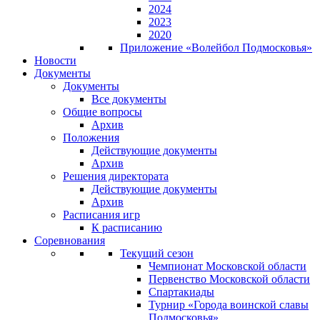
2024
2023
2020
Приложение «Волейбол Подмосковья»
Новости
Документы
Документы
Все документы
Общие вопросы
Архив
Положения
Действующие документы
Архив
Решения директората
Действующие документы
Архив
Расписания игр
К расписанию
Соревнования
Текущий сезон
Чемпионат Московской области
Первенство Московской области
Спартакиады
Турнир «Города воинской славы
Подмосковья»