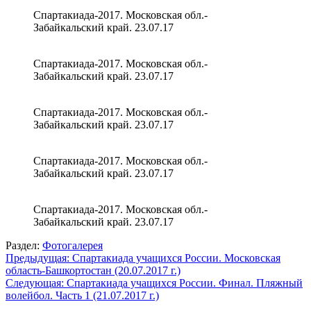
Спартакиада-2017. Московская обл.-
Забайкальский край. 23.07.17
Спартакиада-2017. Московская обл.-
Забайкальский край. 23.07.17
Спартакиада-2017. Московская обл.-
Забайкальский край. 23.07.17
Спартакиада-2017. Московская обл.-
Забайкальский край. 23.07.17
Спартакиада-2017. Московская обл.-
Забайкальский край. 23.07.17
Раздел:
Фотогалерея
Навигация
Предыдущая:
Спартакиада учащихся России. Московская
область-Башкортостан (20.07.2017 г.)
по
Следующая:
Спартакиада учащихся России. Финал. Пляжный
записям
волейбол. Часть 1 (21.07.2017 г.)