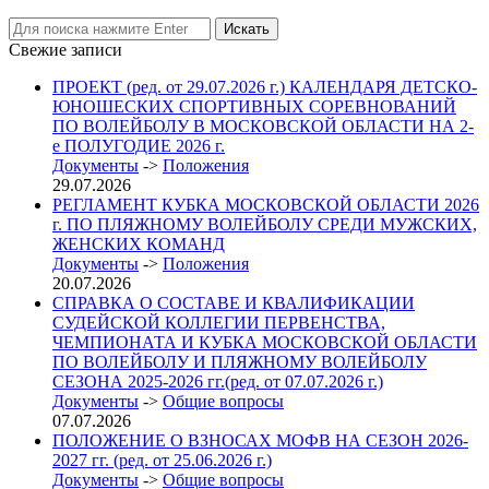
Свежие записи
ПРОЕКТ (ред. от 29.07.2026 г.) КАЛЕНДАРЯ ДЕТСКО-
ЮНОШЕСКИХ СПОРТИВНЫХ СОРЕВНОВАНИЙ
ПО ВОЛЕЙБОЛУ В МОСКОВСКОЙ ОБЛАСТИ НА 2-
е ПОЛУГОДИЕ 2026 г.
Документы
->
Положения
29.07.2026
РЕГЛАМЕНТ КУБКА МОСКОВСКОЙ ОБЛАСТИ 2026
г. ПО ПЛЯЖНОМУ ВОЛЕЙБОЛУ СРЕДИ МУЖСКИХ,
ЖЕНСКИХ КОМАНД
Документы
->
Положения
20.07.2026
СПРАВКА О СОСТАВЕ И КВАЛИФИКАЦИИ
СУДЕЙСКОЙ КОЛЛЕГИИ ПЕРВЕНСТВА,
ЧЕМПИОНАТА И КУБКА МОСКОВСКОЙ ОБЛАСТИ
ПО ВОЛЕЙБОЛУ И ПЛЯЖНОМУ ВОЛЕЙБОЛУ
СЕЗОНА 2025-2026 гг.(ред. от 07.07.2026 г.)
Документы
->
Общие вопросы
07.07.2026
ПОЛОЖЕНИЕ О ВЗНОСАХ МОФВ НА СЕЗОН 2026-
2027 гг. (ред. от 25.06.2026 г.)
Документы
->
Общие вопросы