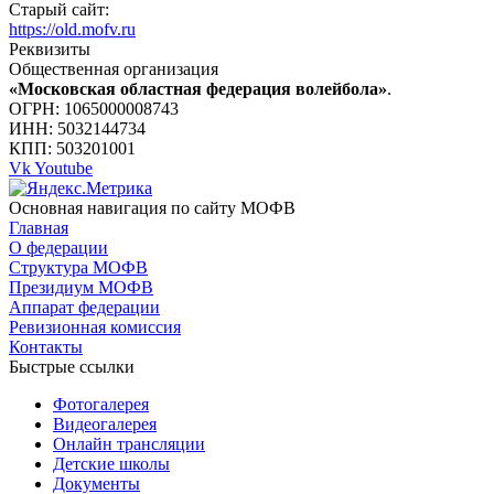
Старый сайт:
https://old.mofv.ru
Реквизиты
Общественная организация
«Московская областная федерация волейбола»
.
ОГРН: 1065000008743
ИНН: 5032144734
КПП: 503201001
Vk
Youtube
Основная навигация по сайту МОФВ
Главная
О федерации
Структура МОФВ
Президиум МОФВ
Аппарат федерации
Ревизионная комиссия
Контакты
Быстрые ссылки
Фотогалерея
Видеогалерея
Онлайн трансляции
Детские школы
Документы