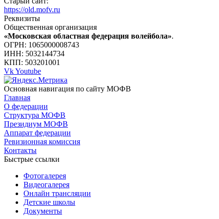
Старый сайт:
https://old.mofv.ru
Реквизиты
Общественная организация
«Московская областная федерация волейбола»
.
ОГРН: 1065000008743
ИНН: 5032144734
КПП: 503201001
Vk
Youtube
Основная навигация по сайту МОФВ
Главная
О федерации
Структура МОФВ
Президиум МОФВ
Аппарат федерации
Ревизионная комиссия
Контакты
Быстрые ссылки
Фотогалерея
Видеогалерея
Онлайн трансляции
Детские школы
Документы