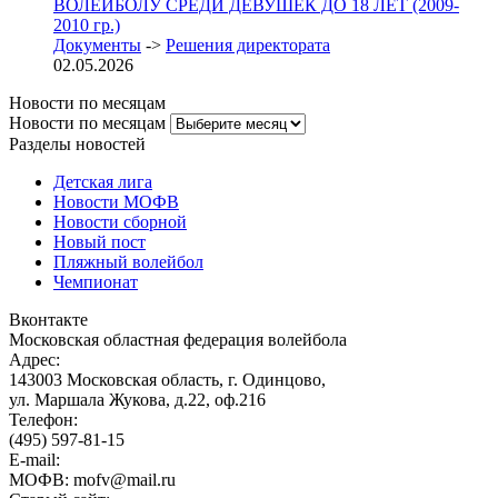
ВОЛЕЙБОЛУ СРЕДИ ДЕВУШЕК ДО 18 ЛЕТ (2009-
2010 гр.)
Документы
->
Решения директората
02.05.2026
Новости по месяцам
Новости по месяцам
Разделы новостей
Детская лига
Новости МОФВ
Новости сборной
Новый пост
Пляжный волейбол
Чемпионат
Вконтакте
Московская областная федерация волейбола
Адрес:
143003 Московская область, г. Одинцово,
ул. Маршала Жукова, д.22, оф.216
Телефон:
(495) 597-81-15
E-mail:
МОФВ: mofv@mail.ru