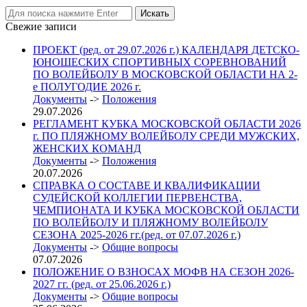
Свежие записи
ПРОЕКТ (ред. от 29.07.2026 г.) КАЛЕНДАРЯ ДЕТСКО-
ЮНОШЕСКИХ СПОРТИВНЫХ СОРЕВНОВАНИЙ
ПО ВОЛЕЙБОЛУ В МОСКОВСКОЙ ОБЛАСТИ НА 2-
е ПОЛУГОДИЕ 2026 г.
Документы
->
Положения
29.07.2026
РЕГЛАМЕНТ КУБКА МОСКОВСКОЙ ОБЛАСТИ 2026
г. ПО ПЛЯЖНОМУ ВОЛЕЙБОЛУ СРЕДИ МУЖСКИХ,
ЖЕНСКИХ КОМАНД
Документы
->
Положения
20.07.2026
СПРАВКА О СОСТАВЕ И КВАЛИФИКАЦИИ
СУДЕЙСКОЙ КОЛЛЕГИИ ПЕРВЕНСТВА,
ЧЕМПИОНАТА И КУБКА МОСКОВСКОЙ ОБЛАСТИ
ПО ВОЛЕЙБОЛУ И ПЛЯЖНОМУ ВОЛЕЙБОЛУ
СЕЗОНА 2025-2026 гг.(ред. от 07.07.2026 г.)
Документы
->
Общие вопросы
07.07.2026
ПОЛОЖЕНИЕ О ВЗНОСАХ МОФВ НА СЕЗОН 2026-
2027 гг. (ред. от 25.06.2026 г.)
Документы
->
Общие вопросы