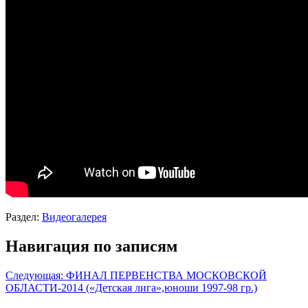
Раздел:
Видеогалерея
Навигация по записям
Следующая:
ФИНАЛ ПЕРВЕНСТВА МОСКОВСКОЙ
ОБЛАСТИ-2014 («Детская лига»,юноши 1997-98 гр.)