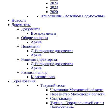
2024
2023
2020
Приложение «Волейбол Подмосковья»
Новости
Документы
Документы
Все документы
Общие вопросы
Архив
Положения
Действующие документы
Архив
Решения директората
Действующие документы
Архив
Расписания игр
К расписанию
Соревнования
Текущий сезон
Чемпионат Московской области
Первенство Московской области
Спартакиады
Турнир «Города воинской славы
Подмосковья»