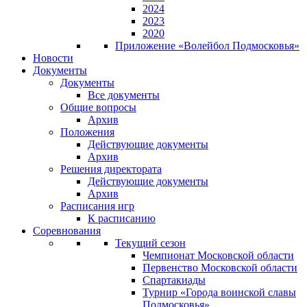
2024
2023
2020
Приложение «Волейбол Подмосковья»
Новости
Документы
Документы
Все документы
Общие вопросы
Архив
Положения
Действующие документы
Архив
Решения директората
Действующие документы
Архив
Расписания игр
К расписанию
Соревнования
Текущий сезон
Чемпионат Московской области
Первенство Московской области
Спартакиады
Турнир «Города воинской славы
Подмосковья»