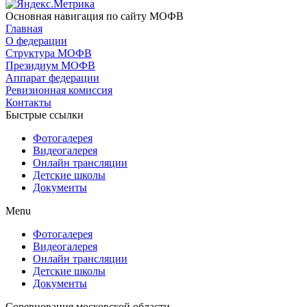
Основная навигация по сайту МОФВ
Главная
О федерации
Структура МОФВ
Президиум МОФВ
Аппарат федерации
Ревизионная комиссия
Контакты
Быстрые ссылки
Фотогалерея
Видеогалерея
Онлайн трансляции
Детские школы
Документы
Menu
Фотогалерея
Видеогалерея
Онлайн трансляции
Детские школы
Документы
Соревнования московской области