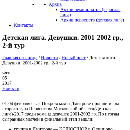
Архив
Архив чемпионатов (взрослая
лига)
Архив первенств (детская лига)
Контакты
Детская лига. Девушки. 2001-2002 гр.,
2-й тур
Главная страница
/
Новости
/
Новый пост
/
Детская лига.
Девушки. 2001-2002 гр., 2-й тур
Фев
05
2017
Новости
01-04 февраля с.г. в Покровском и Дмитрове прошли игры
второго тура Первенства Московской области(Детская
лига)-2017 среди команд девушек 2001-2002 гр. По итогам
сыгранных матчей в финальный этап вышли:
группа в Дмитрове — КСДЮСШОР г. Одинцово