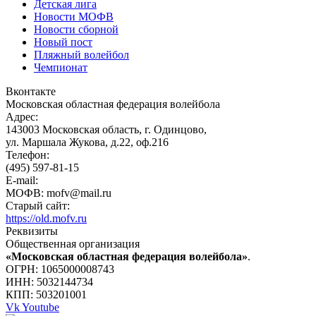
Детская лига
Новости МОФВ
Новости сборной
Новый пост
Пляжный волейбол
Чемпионат
Вконтакте
Московская областная федерация волейбола
Адрес:
143003 Московская область, г. Одинцово,
ул. Маршала Жукова, д.22, оф.216
Телефон:
(495) 597-81-15
E-mail:
МОФВ: mofv@mail.ru
Старый сайт:
https://old.mofv.ru
Реквизиты
Общественная организация
«Московская областная федерация волейбола»
.
ОГРН: 1065000008743
ИНН: 5032144734
КПП: 503201001
Vk
Youtube