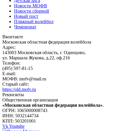
Детская лига
Новости МОФВ
Новости сборной
Новый пост
Пляжный волейбол
Чемпионат
Вконтакте
Московская областная федерация волейбола
Адрес:
143003 Московская область, г. Одинцово,
ул. Маршала Жукова, д.22, оф.216
Телефон:
(495) 597-81-15
E-mail:
МОФВ: mofv@mail.ru
Старый сайт:
https://old.mofv.ru
Реквизиты
Общественная организация
«Московская областная федерация волейбола»
.
ОГРН: 1065000008743
ИНН: 5032144734
КПП: 503201001
Vk
Youtube