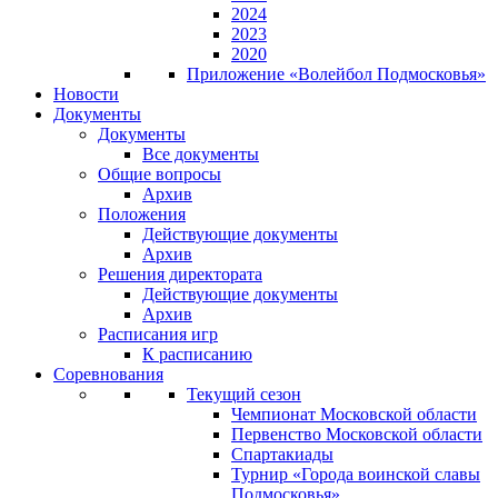
2024
2023
2020
Приложение «Волейбол Подмосковья»
Новости
Документы
Документы
Все документы
Общие вопросы
Архив
Положения
Действующие документы
Архив
Решения директората
Действующие документы
Архив
Расписания игр
К расписанию
Соревнования
Текущий сезон
Чемпионат Московской области
Первенство Московской области
Спартакиады
Турнир «Города воинской славы
Подмосковья»