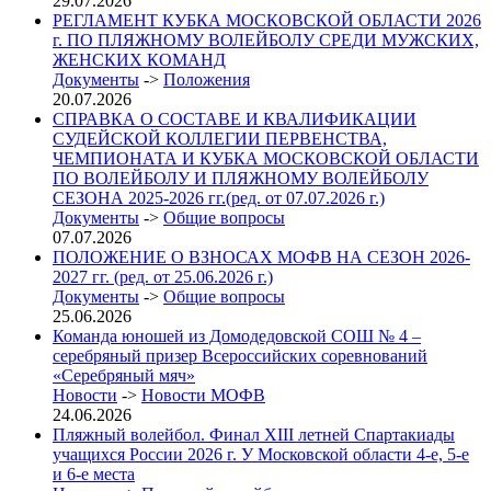
29.07.2026
РЕГЛАМЕНТ КУБКА МОСКОВСКОЙ ОБЛАСТИ 2026
г. ПО ПЛЯЖНОМУ ВОЛЕЙБОЛУ СРЕДИ МУЖСКИХ,
ЖЕНСКИХ КОМАНД
Документы
->
Положения
20.07.2026
СПРАВКА О СОСТАВЕ И КВАЛИФИКАЦИИ
СУДЕЙСКОЙ КОЛЛЕГИИ ПЕРВЕНСТВА,
ЧЕМПИОНАТА И КУБКА МОСКОВСКОЙ ОБЛАСТИ
ПО ВОЛЕЙБОЛУ И ПЛЯЖНОМУ ВОЛЕЙБОЛУ
СЕЗОНА 2025-2026 гг.(ред. от 07.07.2026 г.)
Документы
->
Общие вопросы
07.07.2026
ПОЛОЖЕНИЕ О ВЗНОСАХ МОФВ НА СЕЗОН 2026-
2027 гг. (ред. от 25.06.2026 г.)
Документы
->
Общие вопросы
25.06.2026
Команда юношей из Домодедовской СОШ № 4 –
серебряный призер Всероссийских соревнований
«Серебряный мяч»
Новости
->
Новости МОФВ
24.06.2026
Пляжный волейбол. Финал XIII летней Спартакиады
учащихся России 2026 г. У Московской области 4-е, 5-е
и 6-е места