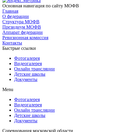
Основная навигация по сайту МОФВ
Главная
О федерации
Структура МОФВ
Президиум МОФВ
Аппарат федерации
Ревизионная комиссия
Контакты
Быстрые ссылки
Фотогалерея
Видеогалерея
Онлайн трансляции
Детские школы
Документы
Menu
Фотогалерея
Видеогалерея
Онлайн трансляции
Детские школы
Документы
Соревнования московской области