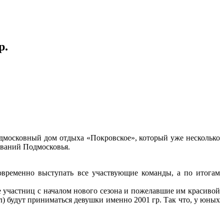
р.
одмосковный дом отдыха «Покровское», который уже несколько
ований Подмосковья.
новременно выступать все участвующие команды, а по итогам
частниц с началом нового сезона и пожелавшие им красивой
) будут приниматься девушки именно 2001 гр. Так что, у юных