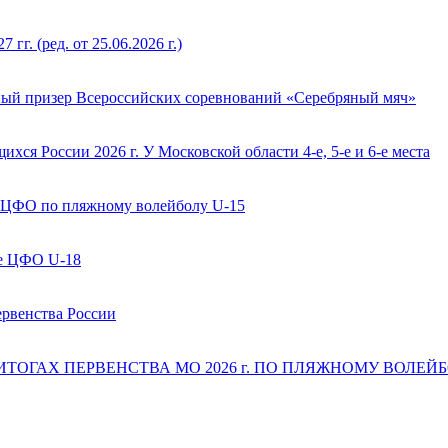
(ред. от 25.06.2026 г.)
ый призер Всероссийских соревнований «Серебряный мяч»
ся России 2026 г. У Московской области 4-е, 5-е и 6-е места
 ЦФО по пляжному волейболу U-15
ве ЦФО U-18
ервенства России
 ИТОГАХ ПЕРВЕНСТВА МО 2026 г. ПО ПЛЯЖНОМУ ВОЛЕЙБОЛ