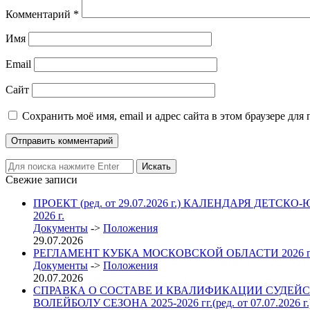
Комментарий
*
Имя
Email
Сайт
Сохранить моё имя, email и адрес сайта в этом браузере д
Свежие записи
ПРОЕКТ (ред. от 29.07.2026 г.) КАЛЕНДАРЯ 
2026 г.
Документы
->
Положения
29.07.2026
РЕГЛАМЕНТ КУБКА МОСКОВСКОЙ ОБЛАСТИ 2026
Документы
->
Положения
20.07.2026
СПРАВКА О СОСТАВЕ И КВАЛИФИКАЦИИ СУДЕЙС
ВОЛЕЙБОЛУ СЕЗОНА 2025-2026 гг.(ред. от 07.07.2026 г.