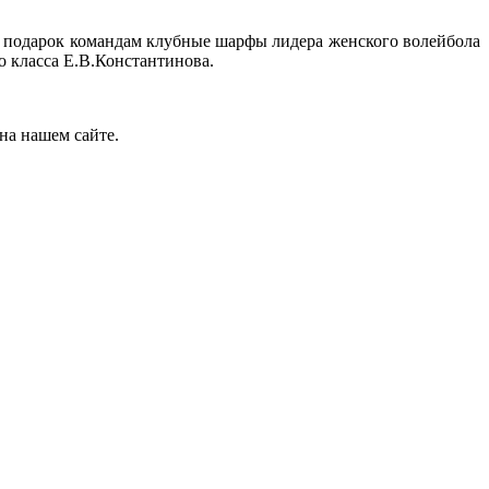
 подарок командам клубные шарфы лидера женского волейбола
 класса Е.В.Константинова.
на нашем сайте.