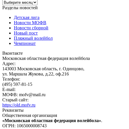
Новости
по
Разделы новостей
месяцам
Детская лига
Новости МОФВ
Новости сборной
Новый пост
Пляжный волейбол
Чемпионат
Вконтакте
Московская областная федерация волейбола
Адрес:
143003 Московская область, г. Одинцово,
ул. Маршала Жукова, д.22, оф.216
Телефон:
(495) 597-81-15
E-mail:
МОФВ: mofv@mail.ru
Старый сайт:
https://old.mofv.ru
Реквизиты
Общественная организация
«Московская областная федерация волейбола»
.
ОГРН: 1065000008743