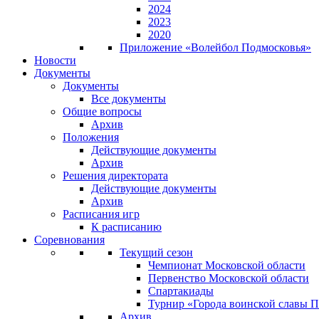
2024
2023
2020
Приложение «Волейбол Подмосковья»
Новости
Документы
Документы
Все документы
Общие вопросы
Архив
Положения
Действующие документы
Архив
Решения директората
Действующие документы
Архив
Расписания игр
К расписанию
Соревнования
Текущий сезон
Чемпионат Московской области
Первенство Московской области
Спартакиады
Турнир «Города воинской славы 
Архив