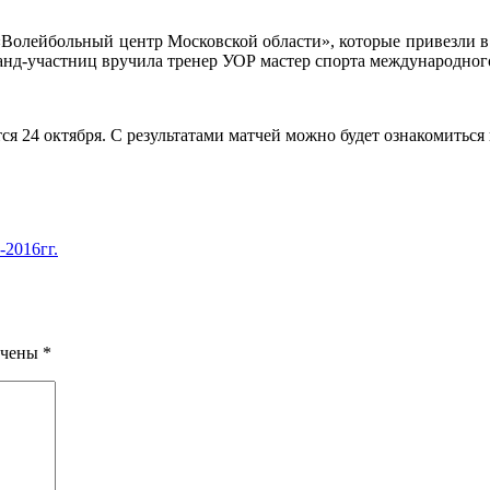
«Волейбольный центр Московской области», которые привезли в
нд-участниц вручила тренер УОР мастер спорта международного
я 24 октября. С результатами матчей можно будет ознакомиться 
-2016гг.
ечены
*