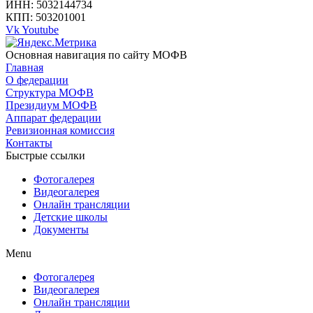
ИНН: 5032144734
КПП: 503201001
Vk
Youtube
Основная навигация по сайту МОФВ
Главная
О федерации
Структура МОФВ
Президиум МОФВ
Аппарат федерации
Ревизионная комиссия
Контакты
Быстрые ссылки
Фотогалерея
Видеогалерея
Онлайн трансляции
Детские школы
Документы
Menu
Фотогалерея
Видеогалерея
Онлайн трансляции