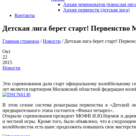
Архив чемпионатов (взрослая лига
Архив первенств (детская лига)
Контакты
Детская лига берет старт! Первенство 
Главная страница
/
Новости
/
Детская лига берет старт! Первен
Окт
22
2015
Новости
Эти соревнования дали старт официальному волейбольному се
лет является партнером Московской областной федерации воле
В этом сезоне система розыгрыша первенства в «Детской ли
предварительного этапа состоится «Финал четырех».
Открыли соревнования президент МОФВ И.Ю.Наумов и директ
и честной игры. Кроме того, было объявлено, что в следующе
волейболисток есть шанс продолжить повышать свое мастерство