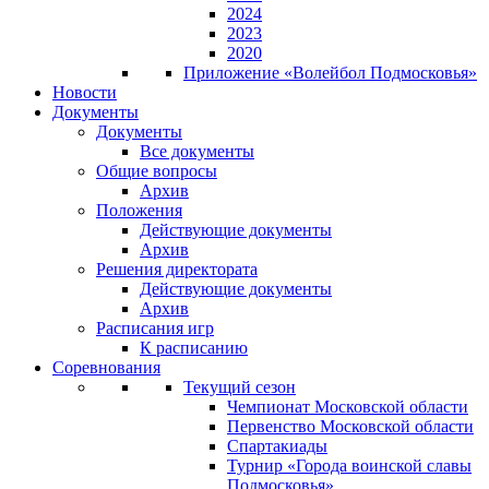
2024
2023
2020
Приложение «Волейбол Подмосковья»
Новости
Документы
Документы
Все документы
Общие вопросы
Архив
Положения
Действующие документы
Архив
Решения директората
Действующие документы
Архив
Расписания игр
К расписанию
Соревнования
Текущий сезон
Чемпионат Московской области
Первенство Московской области
Спартакиады
Турнир «Города воинской славы
Подмосковья»