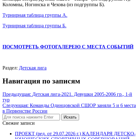
Коломны, Ногинска и Чехова (из подгруппы Б).
Турнирная таблица группы А.
Турнирная таблица группы Б.
ПОСМОТРЕТЬ ФОТОГАЛЕРЕЮ С МЕСТА СОБЫТИЙ
Раздел:
Детская лига
Навигация по записям
Предыдущая:
Детская лига-2021. Девушки 2005-2006 гр., 1-й
тур
Следующая:
Команды Одинцовской СШОР заняли 5 и 6 места
в Первенстве России
Свежие записи
ПРОЕКТ (ред. от 29.07.2026 г.) КАЛЕНДАРЯ ДЕТСКО-