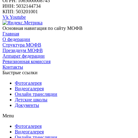
ОГРН: 1065000008743
ИНН: 5032144734
КПП: 503201001
Vk
Youtube
Основная навигация по сайту МОФВ
Главная
О федерации
Структура МОФВ
Президиум МОФВ
Аппарат федерации
Ревизионная комиссия
Контакты
Быстрые ссылки
Фотогалерея
Видеогалерея
Онлайн трансляции
Детские школы
Документы
Menu
Фотогалерея
Видеогалерея
Онлайн трансляции