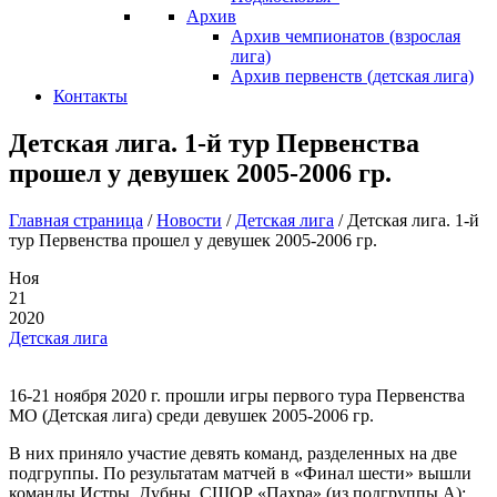
Архив
Архив чемпионатов (взрослая
лига)
Архив первенств (детская лига)
Контакты
Детская лига. 1-й тур Первенства
прошел у девушек 2005-2006 гр.
Главная страница
/
Новости
/
Детская лига
/
Детская лига. 1-й
тур Первенства прошел у девушек 2005-2006 гр.
Ноя
21
2020
Детская лига
16-21 ноября 2020 г. прошли игры первого тура Первенства
МО (Детская лига) среди девушек 2005-2006 гр.
В них приняло участие девять команд, разделенных на две
подгруппы. По результатам матчей в «Финал шести» вышли
команды Истры, Дубны, СШОР «Пахра» (из подгруппы А);