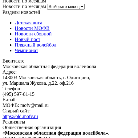
Новости по месяцам
Новости по месяцам
Разделы новостей
Детская лига
Новости МОФВ
Новости сборной
Новый пост
Пляжный волейбол
Чемпионат
Вконтакте
Московская областная федерация волейбола
Адрес:
143003 Московская область, г. Одинцово,
ул. Маршала Жукова, д.22, оф.216
Телефон:
(495) 597-81-15
E-mail:
МОФВ: mofv@mail.ru
Старый сайт:
https://old.mofv.ru
Реквизиты
Общественная организация
«Московская областная федерация волейбола»
.