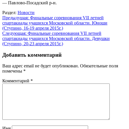
— Павлово-Посадский р-н.
Раздел:
Новости
Навигация
Предыдущая:
Финальные соревнования VII летней
спартакиады учащихся Московской области. Юноши
по
(Ступино, 16-19 апреля 2015г.)
записям
Следующая:
Финальные соревнования VII летней
спартакиады учащихся Московской области. Девушки
(Ступино, 20-23 апреля 2015г.)
Добавить комментарий
Ваш адрес email не будет опубликован.
Обязательные поля
помечены
*
Комментарий
*
Имя