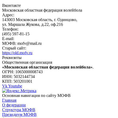
Вконтакте
Московская областная федерация волейбола
Адрес:
143003 Московская область, г. Одинцово,
ул. Маршала Жукова, д.22, оф.216
Телефон:
(495) 597-81-15
E-mail:
МОФВ: mofv@mail.ru
Старый сайт:
https://old.mofv.ru
Реквизиты
Общественная организация
«Московская областная федерация волейбола»
.
ОГРН: 1065000008743
ИНН: 5032144734
КПП: 503201001
Vk
Youtube
Основная навигация по сайту МОФВ
Главная
О федерации
Структура МОФВ
Президиум МОФВ