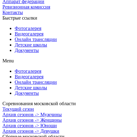
Аппарат федерации
Ревизионная комиссия
Контакты
Быстрые ссылки
Фотогалерея
Видеогалерея
Онлайн трансляции
Детские школы
Документы
Menu
Фотогалерея
Видеогалерея
Онлайн трансляции
Детские школы
Документы
Соревнования московской области
Текущий сезон
Архив сезонов -> Мужчины
Архив сезонов -> Женщины
Архив сезонов -> Юноши
Архив сезонов -> Девушки
Сборные московской области