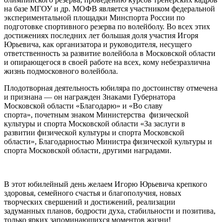
на базе МГОУ и др. МОФВ является участником федеральной
экспериментальной площадки Минспорта России по
подготовке спортивного резерва по волейболу. Во всех этих
достижениях последних лет большая доля участия Игоря
Юрьевича, как организатора и руководителя, несущего
ответственность за развитие волейбола в Московской области
и опирающегося в своей работе на всех, кому небезразлична
жизнь подмосковного волейбола.
Плодотворная деятельность юбиляра по достоинству отмечена
и признана — он награжден Знаками Губернатора
Московской области «Благодарю» и «Во славу
спорта», почетным знаком Министерства физической
культуры и спорта Московской области «За заслуги в
развитии физической культуры и спорта Московской
области», Благодарностью Министра физической культуры и
спорта Московской области, другими наградами.
В этот юбилейный день желаем Игорю Юрьевича крепкого
здоровья, семейного счастья и благополучия, новых
творческих свершений и достижений, реализации
задуманных планов, бодрости духа, стабильности и позитива,
только ярких запоминающихся моментов жизни!