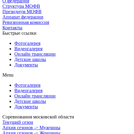
О федерации
Структура МОФВ
Президиум МОФВ
Аппарат федерации
Ревизионная комиссия
Контакты
Быстрые ссылки
Фотогалерея
Видеогалерея
Онлайн трансляции
Детские школы
Документы
Menu
Фотогалерея
Видеогалерея
Онлайн трансляции
Детские школы
Документы
Соревнования московской области
Текущий сезон
Архив сезонов -> Мужчины
Архив сезонов -> Женщины