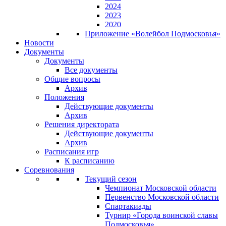
2024
2023
2020
Приложение «Волейбол Подмосковья»
Новости
Документы
Документы
Все документы
Общие вопросы
Архив
Положения
Действующие документы
Архив
Решения директората
Действующие документы
Архив
Расписания игр
К расписанию
Соревнования
Текущий сезон
Чемпионат Московской области
Первенство Московской области
Спартакиады
Турнир «Города воинской славы
Подмосковья»