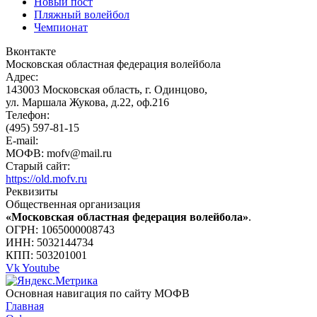
Новый пост
Пляжный волейбол
Чемпионат
Вконтакте
Московская областная федерация волейбола
Адрес:
143003 Московская область, г. Одинцово,
ул. Маршала Жукова, д.22, оф.216
Телефон:
(495) 597-81-15
E-mail:
МОФВ: mofv@mail.ru
Старый сайт:
https://old.mofv.ru
Реквизиты
Общественная организация
«Московская областная федерация волейбола»
.
ОГРН: 1065000008743
ИНН: 5032144734
КПП: 503201001
Vk
Youtube
Основная навигация по сайту МОФВ
Главная