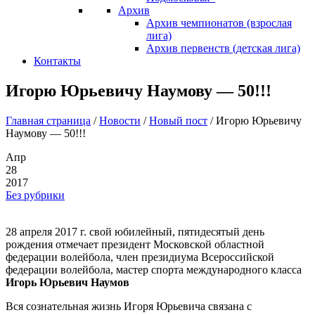
Архив
Архив чемпионатов (взрослая
лига)
Архив первенств (детская лига)
Контакты
Игорю Юрьевичу Наумову — 50!!!
Главная страница
/
Новости
/
Новый пост
/
Игорю Юрьевичу
Наумову — 50!!!
Апр
28
2017
Без рубрики
28 апреля 2017 г. свой юбилейный, пятидесятый день
рождения отмечает президент Московской областной
федерации волейбола, член президиума Всероссийской
федерации волейбола, мастер спорта международного класса
Игорь Юрьевич Наумов
Вся сознательная жизнь Игоря Юрьевича связана с