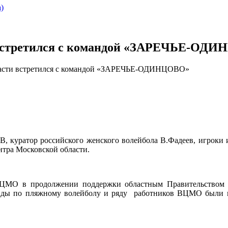
)
 встретился с командой «ЗАРЕЧЬЕ-ОД
ласти встретился с командой «ЗАРЕЧЬЕ-ОДИНЦОВО»
ФВ, куратор российского женского волейбола В.Фадеев, игроки
тра Московской области.
ВЦМО в продолжении поддержки областным Правительством и
анды по пляжному волейболу и ряду работников ВЦМО были в