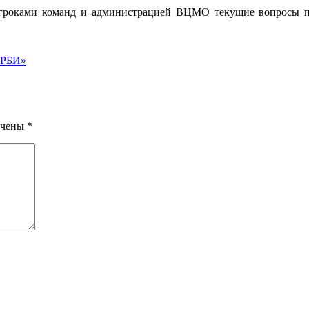
игроками команд и администрацией ВЦМО текущие вопросы 
ЕРБИ»
ечены
*