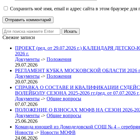
Сохранить моё имя, email и адрес сайта в этом браузере д
Свежие записи
ПРОЕКТ (ред. от 29.07.2026 г.) КАЛЕНДАРЯ 
2026 г.
Документы
->
Положения
29.07.2026
РЕГЛАМЕНТ КУБКА МОСКОВСКОЙ ОБЛАСТИ 2026
Документы
->
Положения
20.07.2026
СПРАВКА О СОСТАВЕ И КВАЛИФИКАЦИИ СУДЕЙС
ВОЛЕЙБОЛУ СЕЗОНА 2025-2026 гг.(ред. от 07.07.2026 г.
Документы
->
Общие вопросы
07.07.2026
ПОЛОЖЕНИЕ О ВЗНОСАХ МОФВ НА СЕЗОН 2026-2027 гг. 
Документы
->
Общие вопросы
25.06.2026
Команда юношей из Домодедовской СОШ № 4 – серебрян
Новости
->
Новости МОФВ
24.06.2026