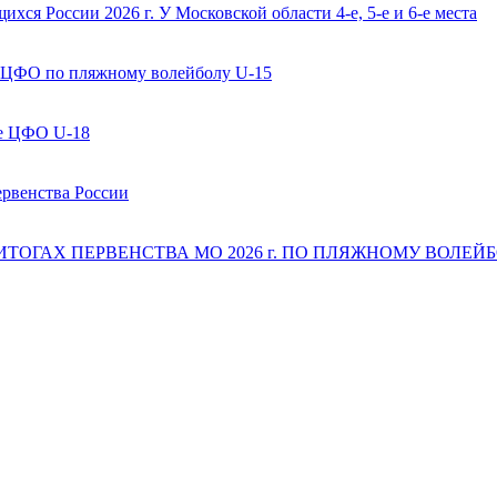
ся России 2026 г. У Московской области 4-е, 5-е и 6-е места
 ЦФО по пляжному волейболу U-15
ве ЦФО U-18
ервенства России
 ИТОГАХ ПЕРВЕНСТВА МО 2026 г. ПО ПЛЯЖНОМУ ВОЛЕЙБОЛ