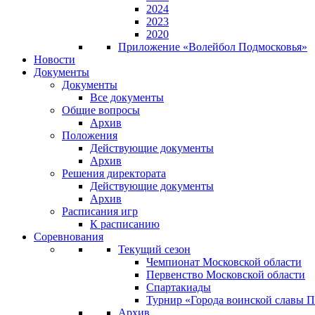
2024
2023
2020
Приложение «Волейбол Подмосковья»
Новости
Документы
Документы
Все документы
Общие вопросы
Архив
Положения
Действующие документы
Архив
Решения директората
Действующие документы
Архив
Расписания игр
К расписанию
Соревнования
Текущий сезон
Чемпионат Московской области
Первенство Московской области
Спартакиады
Турнир «Города воинской славы 
Архив