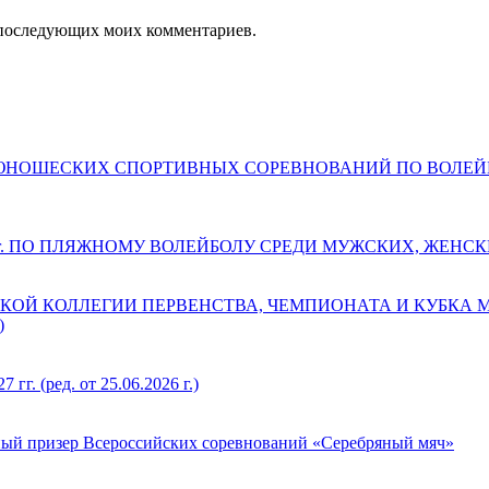
ля последующих моих комментариев.
ДЕТСКО-ЮНОШЕСКИХ СПОРТИВНЫХ СОРЕВНОВАНИЙ ПО ВОЛ
 г. ПО ПЛЯЖНОМУ ВОЛЕЙБОЛУ СРЕДИ МУЖСКИХ, ЖЕНС
КОЙ КОЛЛЕГИИ ПЕРВЕНСТВА, ЧЕМПИОНАТА И КУБКА
)
(ред. от 25.06.2026 г.)
ый призер Всероссийских соревнований «Серебряный мяч»