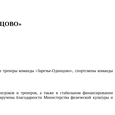
ИНЦОВО»
 и тренеры команды «Заречье-Одинцово», спортсмены команды
гроков и тренеров, а также в стабильном финансировании
ручены благодарности Министерства физической культуры и