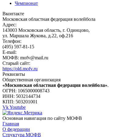
Чемпионат
Вконтакте
Московская областная федерация волейбола
Адрес:
143003 Московская область, г. Одинцово,
ул. Маршала Жукова, д.22, оф.216
Телефон:
(495) 597-81-15
E-mail:
МОФВ: mofv@mail.ru
Старый сайт:
https://old.mofv.ru
Реквизиты
Общественная организация
«Московская областная федерация волейбола»
.
ОГРН: 1065000008743
ИНН: 5032144734
КПП: 503201001
Vk
Youtube
Основная навигация по сайту МОФВ
Главная
О федерации
Структура МОФВ