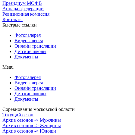
Президиум МОФВ
Аппарат федерации
Ревизионная комиссия
Контакты
Быстрые ссылки
Фотогалерея
Видеогалерея
Онлайн трансляции
Детские школы
Документы
Menu
Фотогалерея
Видеогалерея
Онлайн трансляции
Детские школы
Документы
Соревнования московской области
Текущий сезон
Архив сезонов -> Мужчины
Архив сезонов -> Женщины
Архив сезонов -> Юноши