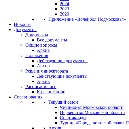
2024
2023
2020
Приложение «Волейбол Подмосковья»
Новости
Документы
Документы
Все документы
Общие вопросы
Архив
Положения
Действующие документы
Архив
Решения директората
Действующие документы
Архив
Расписания игр
К расписанию
Соревнования
Текущий сезон
Чемпионат Московской области
Первенство Московской области
Спартакиады
Турнир «Города воинской славы 
Архив