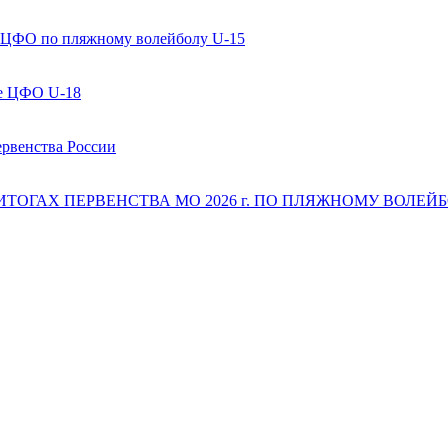
 ЦФО по пляжному волейболу U-15
ве ЦФО U-18
ервенства России
 ИТОГАХ ПЕРВЕНСТВА МО 2026 г. ПО ПЛЯЖНОМУ ВОЛЕЙБОЛ