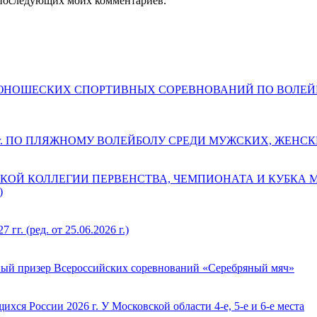
ля последующих моих комментариев.
ДЕТСКО-ЮНОШЕСКИХ СПОРТИВНЫХ СОРЕВНОВАНИЙ ПО ВОЛ
 г. ПО ПЛЯЖНОМУ ВОЛЕЙБОЛУ СРЕДИ МУЖСКИХ, ЖЕНС
КОЙ КОЛЛЕГИИ ПЕРВЕНСТВА, ЧЕМПИОНАТА И КУБКА
)
(ред. от 25.06.2026 г.)
ый призер Всероссийских соревнований «Серебряный мяч»
ся России 2026 г. У Московской области 4-е, 5-е и 6-е места