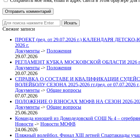
Сохранить моё имя, email и адрес сайта в этом браузере д
Свежие записи
ПРОЕКТ (ред. от 29.07.2026 г.) КАЛЕНДАРЯ 
2026 г.
Документы
->
Положения
29.07.2026
РЕГЛАМЕНТ КУБКА МОСКОВСКОЙ ОБЛАСТИ 2026
Документы
->
Положения
20.07.2026
СПРАВКА О СОСТАВЕ И КВАЛИФИКАЦИИ СУДЕЙС
ВОЛЕЙБОЛУ СЕЗОНА 2025-2026 гг.(ред. от 07.07.2026 г.
Документы
->
Общие вопросы
07.07.2026
ПОЛОЖЕНИЕ О ВЗНОСАХ МОФВ НА СЕЗОН 2026-2027 гг. 
Документы
->
Общие вопросы
25.06.2026
Команда юношей из Домодедовской СОШ № 4 – серебрян
Новости
->
Новости МОФВ
24.06.2026
Пляжный волейбол. Финал XIII летней Спартакиады учащих