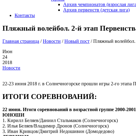
Архив чемпионатов (взрослая лига
Архив первенств (детская лига)
Контакты
Пляжный волейбол. 2-й этап Первенств
Главная страница
/
Новости
/
Новый пост
/
Пляжный волейбол. 
Июн
24
2018
Новости
22-23 июня 2018 г. в Солнечногорске прошли игры 2-го этапа
ИТОГИ СОРЕВНОВАНИЙ:
22 июня. Итоги соревнований в возрастной группе 2000-2001
ЮНОШИ
1. Кирилл Беляев/Даниил Стальмаков (Солнечногорск)
2. Илья Беляев/Владимир Дронов (Солнечногорск)
3. Иван Кривцов/Дмитрий Недошивин (Домодедово)