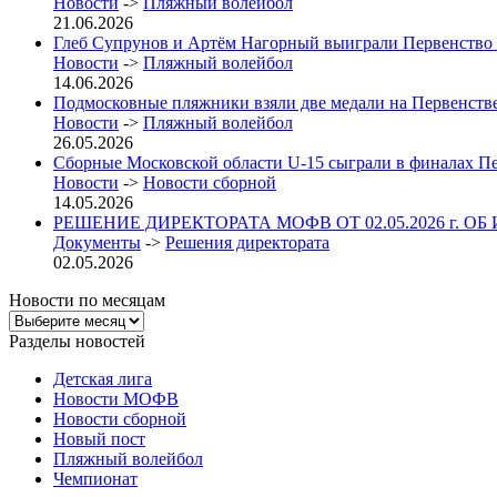
Новости
->
Пляжный волейбол
21.06.2026
Глеб Супрунов и Артём Нагорный выиграли Первенство
Новости
->
Пляжный волейбол
14.06.2026
Подмосковные пляжники взяли две медали на Первенст
Новости
->
Пляжный волейбол
26.05.2026
Сборные Московской области U-15 сыграли в финалах П
Новости
->
Новости сборной
14.05.2026
РЕШЕНИЕ ДИРЕКТОРАТА МОФВ ОТ 02.05.2026 г. ОБ
Документы
->
Решения директората
02.05.2026
Новости по месяцам
Новости
по
Разделы новостей
месяцам
Детская лига
Новости МОФВ
Новости сборной
Новый пост
Пляжный волейбол
Чемпионат