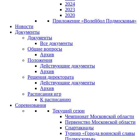
2024
2023
2020
Приложение «Волейбол Подмосковья»
Новости
Документы
Документы
Все документы
Общие вопросы
Архив
Положения
Действующие документы
Архив
Решения директората
Действующие документы
Архив
Расписания игр
К расписанию
Соревнования
Текущий сезон
Чемпионат Московской области
Первенство Московской области
Спартакиады
Турнир «Города воинской славы
Подмосковья»