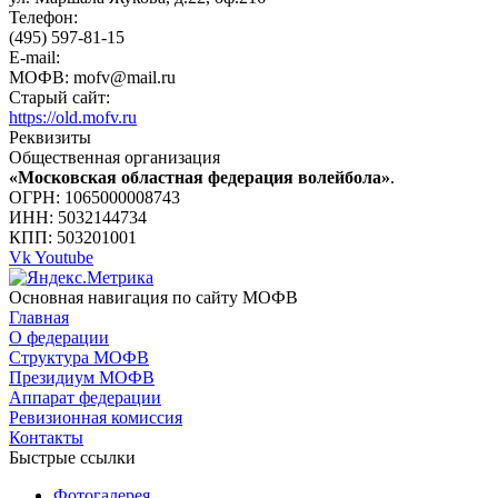
Телефон:
(495) 597-81-15
E-mail:
МОФВ: mofv@mail.ru
Старый сайт:
https://old.mofv.ru
Реквизиты
Общественная организация
«Московская областная федерация волейбола»
.
ОГРН: 1065000008743
ИНН: 5032144734
КПП: 503201001
Vk
Youtube
Основная навигация по сайту МОФВ
Главная
О федерации
Структура МОФВ
Президиум МОФВ
Аппарат федерации
Ревизионная комиссия
Контакты
Быстрые ссылки
Фотогалерея