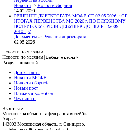
Первенства России
Новости
->
Новости сборной
14.05.2026
РЕШЕНИЕ ДИРЕКТОРАТА МОФВ ОТ 02.05.2026 г. ОБ
ИТОГАХ ПЕРВЕНСТВА МО 2026 г. ПО ПЛЯЖНОМУ
ВОЛЕЙБОЛУ СРЕДИ ДЕВУШЕК ДО 18 ЛЕТ (2009-
2010 гр.)
Документы
->
Решения директората
02.05.2026
Новости по месяцам
Новости по месяцам
Разделы новостей
Детская лига
Новости МОФВ
Новости сборной
Новый пост
Пляжный волейбол
Чемпионат
Вконтакте
Московская областная федерация волейбола
Адрес:
143003 Московская область, г. Одинцово,
ул. Маршала Жукова, д.22, оф.216