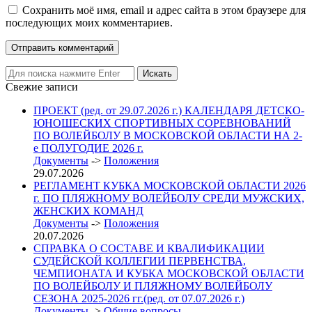
Сохранить моё имя, email и адрес сайта в этом браузере для
последующих моих комментариев.
Свежие записи
ПРОЕКТ (ред. от 29.07.2026 г.) КАЛЕНДАРЯ ДЕТСКО-
ЮНОШЕСКИХ СПОРТИВНЫХ СОРЕВНОВАНИЙ
ПО ВОЛЕЙБОЛУ В МОСКОВСКОЙ ОБЛАСТИ НА 2-
е ПОЛУГОДИЕ 2026 г.
Документы
->
Положения
29.07.2026
РЕГЛАМЕНТ КУБКА МОСКОВСКОЙ ОБЛАСТИ 2026
г. ПО ПЛЯЖНОМУ ВОЛЕЙБОЛУ СРЕДИ МУЖСКИХ,
ЖЕНСКИХ КОМАНД
Документы
->
Положения
20.07.2026
СПРАВКА О СОСТАВЕ И КВАЛИФИКАЦИИ
СУДЕЙСКОЙ КОЛЛЕГИИ ПЕРВЕНСТВА,
ЧЕМПИОНАТА И КУБКА МОСКОВСКОЙ ОБЛАСТИ
ПО ВОЛЕЙБОЛУ И ПЛЯЖНОМУ ВОЛЕЙБОЛУ
СЕЗОНА 2025-2026 гг.(ред. от 07.07.2026 г.)
Документы
->
Общие вопросы