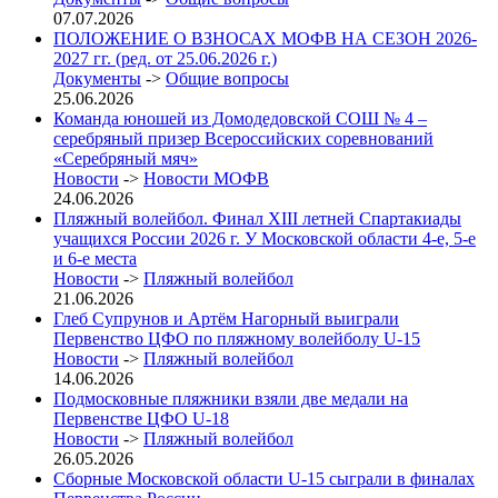
07.07.2026
ПОЛОЖЕНИЕ О ВЗНОСАХ МОФВ НА СЕЗОН 2026-
2027 гг. (ред. от 25.06.2026 г.)
Документы
->
Общие вопросы
25.06.2026
Команда юношей из Домодедовской СОШ № 4 –
серебряный призер Всероссийских соревнований
«Серебряный мяч»
Новости
->
Новости МОФВ
24.06.2026
Пляжный волейбол. Финал XIII летней Спартакиады
учащихся России 2026 г. У Московской области 4-е, 5-е
и 6-е места
Новости
->
Пляжный волейбол
21.06.2026
Глеб Супрунов и Артём Нагорный выиграли
Первенство ЦФО по пляжному волейболу U-15
Новости
->
Пляжный волейбол
14.06.2026
Подмосковные пляжники взяли две медали на
Первенстве ЦФО U-18
Новости
->
Пляжный волейбол
26.05.2026
Сборные Московской области U-15 сыграли в финалах