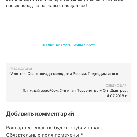
новых побед на песчаных площадках!
РАЗДЕЛ:
НОВОСТИ
,
НОВЫЙ ПОСТ
Навигация
ПРЕДЫДУЩАЯ:
IV летняя Спартакиада молодежи России. Подводим итоги
по
СЛЕДУЮЩАЯ:
записям
Пляжный волейбол. 3-й этап Первенства МО, г. Дмитров,
14.07.2018 г.
Добавить комментарий
Ваш адрес email не будет опубликован.
Обязательные поля помечены
*