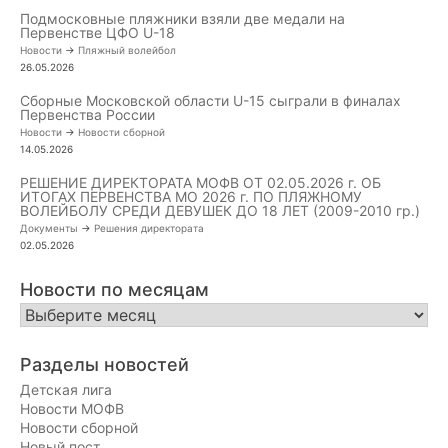
Подмосковные пляжники взяли две медали на
Первенстве ЦФО U-18
Новости
->
Пляжный волейбол
26.05.2026
Сборные Московской области U-15 сыграли в финалах
Первенства России
Новости
->
Новости сборной
14.05.2026
РЕШЕНИЕ ДИРЕКТОРАТА МОФВ ОТ 02.05.2026 г. ОБ
ИТОГАХ ПЕРВЕНСТВА МО 2026 г. ПО ПЛЯЖНОМУ
ВОЛЕЙБОЛУ СРЕДИ ДЕВУШЕК ДО 18 ЛЕТ (2009-2010 гр.)
Документы
->
Решения директората
02.05.2026
Новости по месяцам
Новости
по
месяцам
Разделы новостей
Детская лига
Новости МОФВ
Новости сборной
Новый пост