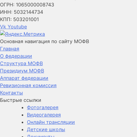
ОГРН: 1065000008743
ИНН: 5032144734
КПП: 503201001
Vk
Youtube
Основная навигация по сайту МОФВ
Главная
О федерации
Структура МОФВ
Президиум МОФВ
Аппарат федерации
Ревизионная комиссия
Контакты
Быстрые ссылки
Фотогалерея
Видеогалерея
Онлайн трансляции
Детские школы
Документы