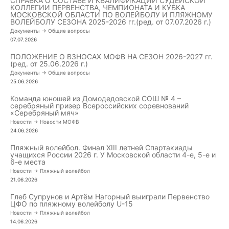
СПРАВКА О СОСТАВЕ И КВАЛИФИКАЦИИ СУДЕЙСКОЙ
КОЛЛЕГИИ ПЕРВЕНСТВА, ЧЕМПИОНАТА И КУБКА
МОСКОВСКОЙ ОБЛАСТИ ПО ВОЛЕЙБОЛУ И ПЛЯЖНОМУ
ВОЛЕЙБОЛУ СЕЗОНА 2025-2026 гг.(ред. от 07.07.2026 г.)
Документы
->
Общие вопросы
07.07.2026
ПОЛОЖЕНИЕ О ВЗНОСАХ МОФВ НА СЕЗОН 2026-2027 гг.
(ред. от 25.06.2026 г.)
Документы
->
Общие вопросы
25.06.2026
Команда юношей из Домодедовской СОШ № 4 –
серебряный призер Всероссийских соревнований
«Серебряный мяч»
Новости
->
Новости МОФВ
24.06.2026
Пляжный волейбол. Финал XIII летней Спартакиады
учащихся России 2026 г. У Московской области 4-е, 5-е и
6-е места
Новости
->
Пляжный волейбол
21.06.2026
Глеб Супрунов и Артём Нагорный выиграли Первенство
ЦФО по пляжному волейболу U-15
Новости
->
Пляжный волейбол
14.06.2026