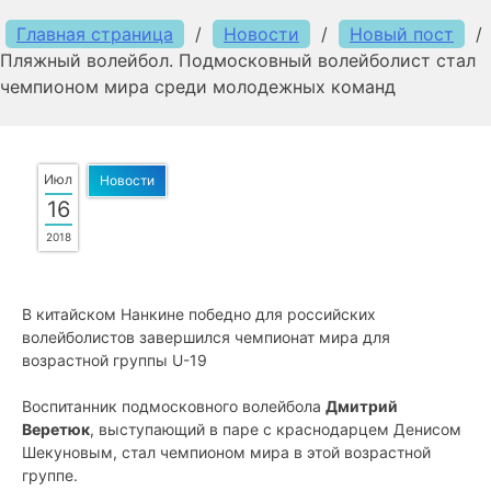
Главная страница
/
Новости
/
Новый пост
/
Пляжный волейбол. Подмосковный волейболист стал
чемпионом мира среди молодежных команд
Июл
Новости
16
2018
В китайском Нанкине победно для российских
волейболистов завершился чемпионат мира для
возрастной группы U-19
Воспитанник подмосковного волейбола
Дмитрий
Веретюк
, выступающий в паре с краснодарцем Денисом
Шекуновым, стал чемпионом мира в этой возрастной
группе.