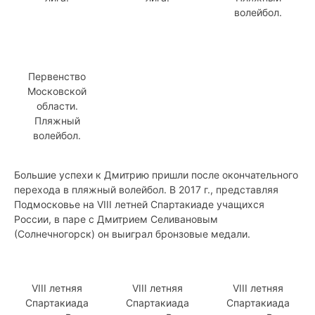
волейбол.
Первенство
Московской
области.
Пляжный
волейбол.
Большие успехи к Дмитрию пришли после окончательного
перехода в пляжный волейбол. В 2017 г., представляя
Подмосковье на VIII летней Спартакиаде учащихся
России, в паре с Дмитрием Селивановым
(Солнечногорск) он выиграл бронзовые медали.
VIII летняя
VIII летняя
VIII летняя
Спартакиада
Спартакиада
Спартакиада