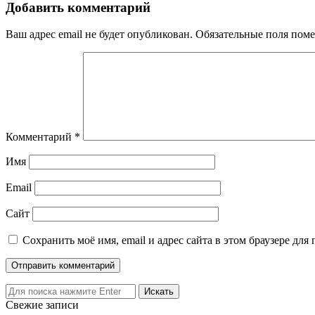
записям
Добавить комментарий
Ваш адрес email не будет опубликован.
Обязательные поля пом
Комментарий
*
Имя
Email
Сайт
Сохранить моё имя, email и адрес сайта в этом браузере д
Свежие записи