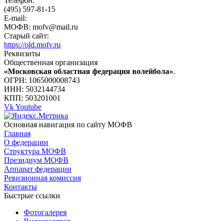
Телефон:
(495) 597-81-15
E-mail:
МОФВ: mofv@mail.ru
Старый сайт:
https://old.mofv.ru
Реквизиты
Общественная организация
«Московская областная федерация волейбола»
.
ОГРН: 1065000008743
ИНН: 5032144734
КПП: 503201001
Vk
Youtube
Основная навигация по сайту МОФВ
Главная
О федерации
Структура МОФВ
Президиум МОФВ
Аппарат федерации
Ревизионная комиссия
Контакты
Быстрые ссылки
Фотогалерея