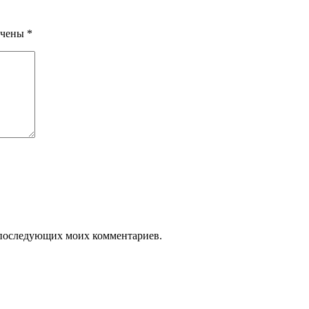
ечены
*
ля последующих моих комментариев.