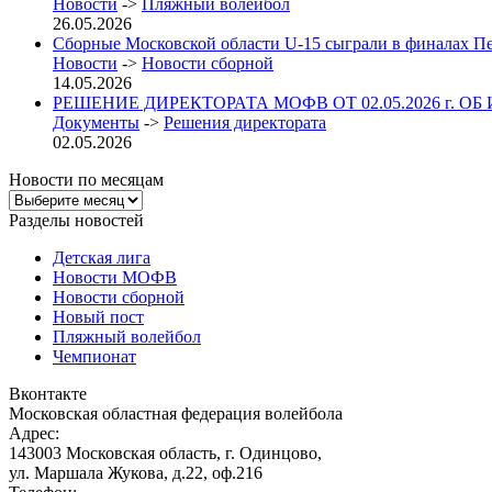
Новости
->
Пляжный волейбол
26.05.2026
Сборные Московской области U-15 сыграли в финалах П
Новости
->
Новости сборной
14.05.2026
РЕШЕНИЕ ДИРЕКТОРАТА МОФВ ОТ 02.05.2026 г. ОБ
Документы
->
Решения директората
02.05.2026
Новости по месяцам
Новости
по
Разделы новостей
месяцам
Детская лига
Новости МОФВ
Новости сборной
Новый пост
Пляжный волейбол
Чемпионат
Вконтакте
Московская областная федерация волейбола
Адрес:
143003 Московская область, г. Одинцово,
ул. Маршала Жукова, д.22, оф.216