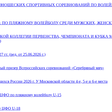
ДЕТСКО-ЮНОШЕСКИХ СПОРТИВНЫХ СОРЕВНОВАНИЙ ПО ВОЛ
 г. ПО ПЛЯЖНОМУ ВОЛЕЙБОЛУ СРЕДИ МУЖСКИХ, ЖЕНС
КОЙ КОЛЛЕГИИ ПЕРВЕНСТВА, ЧЕМПИОНАТА И КУБКА
)
(ред. от 25.06.2026 г.)
ый призер Всероссийских соревнований «Серебряный мяч»
ся России 2026 г. У Московской области 4-е, 5-е и 6-е места
 ЦФО по пляжному волейболу U-15
ве ЦФО U-18