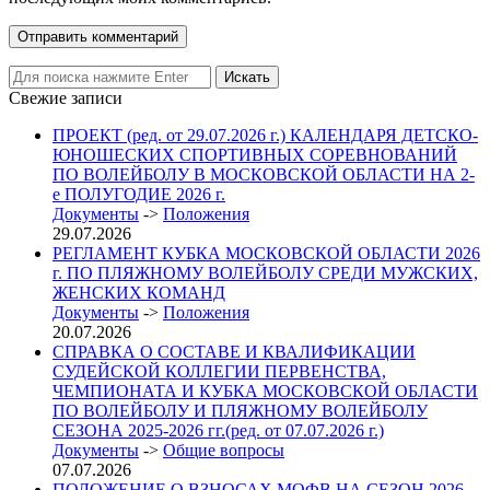
Свежие записи
ПРОЕКТ (ред. от 29.07.2026 г.) КАЛЕНДАРЯ ДЕТСКО-
ЮНОШЕСКИХ СПОРТИВНЫХ СОРЕВНОВАНИЙ
ПО ВОЛЕЙБОЛУ В МОСКОВСКОЙ ОБЛАСТИ НА 2-
е ПОЛУГОДИЕ 2026 г.
Документы
->
Положения
29.07.2026
РЕГЛАМЕНТ КУБКА МОСКОВСКОЙ ОБЛАСТИ 2026
г. ПО ПЛЯЖНОМУ ВОЛЕЙБОЛУ СРЕДИ МУЖСКИХ,
ЖЕНСКИХ КОМАНД
Документы
->
Положения
20.07.2026
СПРАВКА О СОСТАВЕ И КВАЛИФИКАЦИИ
СУДЕЙСКОЙ КОЛЛЕГИИ ПЕРВЕНСТВА,
ЧЕМПИОНАТА И КУБКА МОСКОВСКОЙ ОБЛАСТИ
ПО ВОЛЕЙБОЛУ И ПЛЯЖНОМУ ВОЛЕЙБОЛУ
СЕЗОНА 2025-2026 гг.(ред. от 07.07.2026 г.)
Документы
->
Общие вопросы
07.07.2026
ПОЛОЖЕНИЕ О ВЗНОСАХ МОФВ НА СЕЗОН 2026-