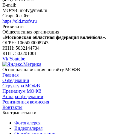
E-mail:
МОФВ: mofv@mail.ru
Старый сайт:
https://old.mofv.ru
Реквизиты
Общественная организация
«Московская областная федерация волейбола»
.
ОГРН: 1065000008743
ИНН: 5032144734
КПП: 503201001
Vk
Youtube
Основная навигация по сайту МОФВ
Главная
О федерации
Структура МОФВ
Президиум МОФВ
Аппарат федерации
Ревизионная комиссия
Контакты
Быстрые ссылки
Фотогалерея
Видеогалерея
Онлайн трансляции