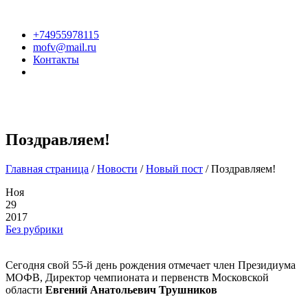
+74955978115
mofv@mail.ru
Контакты
Поздравляем!
Главная страница
/
Новости
/
Новый пост
/
Поздравляем!
Ноя
29
2017
Без рубрики
Сегодня свой 55-й день рождения отмечает член Президиума
МОФВ, Директор чемпионата и первенств Московской
области
Евгений Анатольевич Трушников