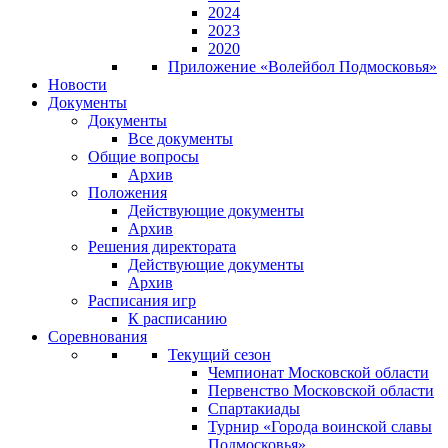
2024
2023
2020
Приложение «Волейбол Подмосковья»
Новости
Документы
Документы
Все документы
Общие вопросы
Архив
Положения
Действующие документы
Архив
Решения директората
Действующие документы
Архив
Расписания игр
К расписанию
Соревнования
Текущий сезон
Чемпионат Московской области
Первенство Московской области
Спартакиады
Турнир «Города воинской славы
Подмосковья»