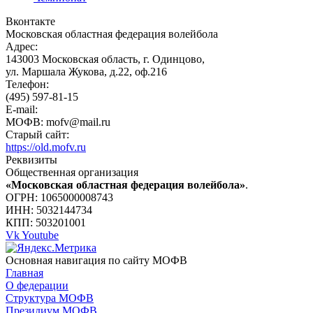
Вконтакте
Московская областная федерация волейбола
Адрес:
143003 Московская область, г. Одинцово,
ул. Маршала Жукова, д.22, оф.216
Телефон:
(495) 597-81-15
E-mail:
МОФВ: mofv@mail.ru
Старый сайт:
https://old.mofv.ru
Реквизиты
Общественная организация
«Московская областная федерация волейбола»
.
ОГРН: 1065000008743
ИНН: 5032144734
КПП: 503201001
Vk
Youtube
Основная навигация по сайту МОФВ
Главная
О федерации
Структура МОФВ
Президиум МОФВ