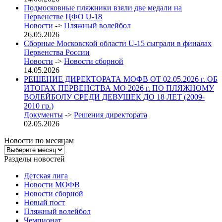
Подмосковные пляжники взяли две медали на
Первенстве ЦФО U-18
Новости
->
Пляжный волейбол
26.05.2026
Сборные Московской области U-15 сыграли в финалах
Первенства России
Новости
->
Новости сборной
14.05.2026
РЕШЕНИЕ ДИРЕКТОРАТА МОФВ ОТ 02.05.2026 г. ОБ
ИТОГАХ ПЕРВЕНСТВА МО 2026 г. ПО ПЛЯЖНОМУ
ВОЛЕЙБОЛУ СРЕДИ ДЕВУШЕК ДО 18 ЛЕТ (2009-
2010 гр.)
Документы
->
Решения директората
02.05.2026
Новости по месяцам
Новости
по
Разделы новостей
месяцам
Детская лига
Новости МОФВ
Новости сборной
Новый пост
Пляжный волейбол
Чемпионат