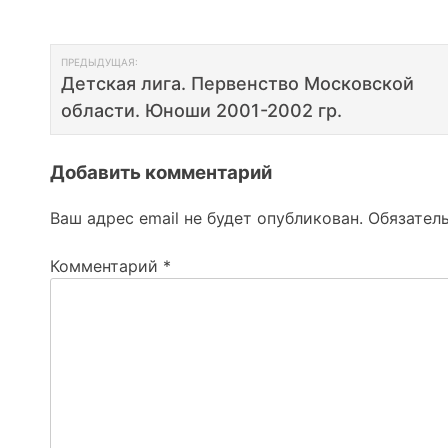
Навигация
ПРЕДЫДУЩАЯ:
Детская лига. Первенство Московской
по
области. Юноши 2001-2002 гр.
записям
Добавить комментарий
Ваш адрес email не будет опубликован.
Обязател
Комментарий
*