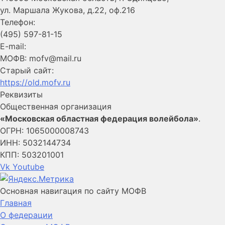
ул. Маршала Жукова, д.22, оф.216
Телефон:
(495) 597-81-15
E-mail:
МОФВ: mofv@mail.ru
Старый сайт:
https://old.mofv.ru
Реквизиты
Общественная организация
«Московская областная федерация волейбола»
.
ОГРН: 1065000008743
ИНН: 5032144734
КПП: 503201001
Vk
Youtube
Основная навигация по сайту МОФВ
Главная
О федерации