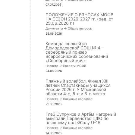
07.07.2026
ПОЛОЖЕНИЕ О ВЗНОСАХ МОФВ
НА СЕЗОН 2026-2027 гг. (ред. от
25.06.2026 г.)
Документы
->
Общие вопросы
25.06.2026
Команда юношей из
Домодедовской СОШ № 4 –
серебряный призер
Всероссийских соревнований
«Серебряный мяч»
Новости
->
Новости МОФВ
24.06.2026
Пляжный волейбол. Финал XIII
летней Спартакиады учащихся
России 2026 г. У Московской
области 4-е, 5-е и 6-е места
Новости
->
Пляжный волейбол
21.06.2026
Глеб Супрунов и Артём Нагорный
выиграли Первенство ЦФО по
пляжному волейболу U-15
Новости
->
Пляжный волейбол
14.06.2026