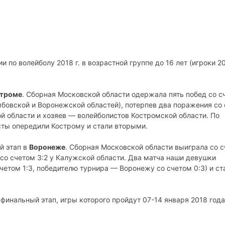
по волейболу 2018 г. в возрастной группе до 16 лет (игроки 2
троме
. Сборная Московской области одержала пять побед со с
мбовской и Воронежской областей), потерпев два поражения со
й области и хозяев — волейболистов Костромской области. По
ты опередили Кострому и стали вторыми.
й этап в
Воронеже
. Сборная Московской области выиграла со 
 со счетом 3:2 у Калужской области. Два матча наши девушки
четом 1:3, победителю турнира — Воронежу со счетом 0:3) и ст
финальный этап, игры которого пройдут 07-14 января 2018 года