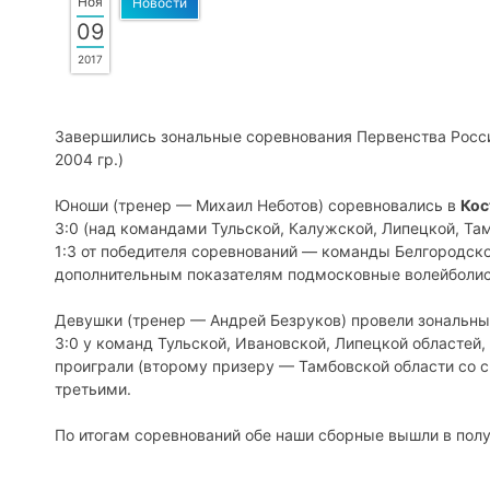
Ноя
Новости
09
2017
Завершились зональные соревнования Первенства России 
2004 гр.)
Юноши (тренер — Михаил Неботов) соревновались в
Кос
3:0 (над командами Тульской, Калужской, Липецкой, Та
1:3 от победителя соревнований — команды Белгородско
дополнительным показателям подмосковные волейболис
Девушки (тренер — Андрей Безруков) провели зональны
3:0 у команд Тульской, Ивановской, Липецкой областей,
проиграли (второму призеру — Тамбовской области со с
третьими.
По итогам соревнований обе наши сборные вышли в полу