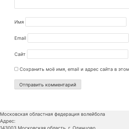
Имя
Email
Сайт
Сохранить моё имя, email и адрес сайта в эт
Московская областная федерация волейбола
Адрес:
143003 Московская область, г. Одинцово,