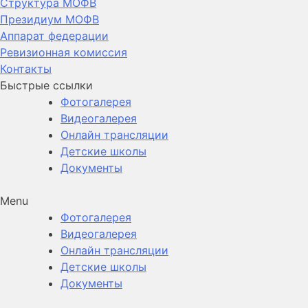
Структура МОФВ
Президиум МОФВ
Аппарат федерации
Ревизионная комиссия
Контакты
Быстрые ссылки
Фотогалерея
Видеогалерея
Онлайн трансляции
Детские школы
Документы
Menu
Фотогалерея
Видеогалерея
Онлайн трансляции
Детские школы
Документы