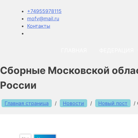
+74955978115
mofv@mail.ru
Контакты
ГЛАВНАЯ
ФЕДЕРАЦИЯ
Сборные Московской облас
России
Главная страница
/
Новости
/
Новый пост
/