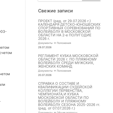
Свежие записи
ПРОЕКТ (ред. от 29.07.2026 г.)
КАЛЕНДАРЯ ДЕТСКО-ЮНОШЕСКИХ
СПОРТИВНЫХ СОРЕВНОВАНИЙ ПО
003-
ВОЛЕЙБОЛУ В МОСКОВСКОЙ
ОБЛАСТИ НА 2-е ПОЛУГОДИЕ
2026 г.
Документы
->
Положения
четом
29.07.2026
 счетом
РЕГЛАМЕНТ КУБКА МОСКОВСКОЙ
ОБЛАСТИ 2026 г. ПО ПЛЯЖНОМУ
ВОЛЕЙБОЛУ СРЕДИ МУЖСКИХ,
ЖЕНСКИХ КОМАНД
Документы
->
Положения
счетом
20.07.2026
СПРАВКА О СОСТАВЕ И
али
КВАЛИФИКАЦИИ СУДЕЙСКОЙ
КОЛЛЕГИИ ПЕРВЕНСТВА,
ЧЕМПИОНАТА И КУБКА
МОСКОВСКОЙ ОБЛАСТИ ПО
.
ВОЛЕЙБОЛУ И ПЛЯЖНОМУ
ВОЛЕЙБОЛУ СЕЗОНА 2025-2026 гг.
(ред. от 07.07.2026 г.)
Документы
->
Общие вопросы