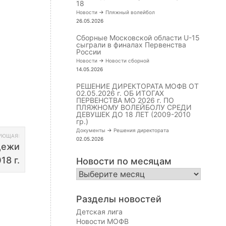
18
Новости
->
Пляжный волейбол
26.05.2026
Сборные Московской области U-15
сыграли в финалах Первенства
России
Новости
->
Новости сборной
14.05.2026
РЕШЕНИЕ ДИРЕКТОРАТА МОФВ ОТ
02.05.2026 г. ОБ ИТОГАХ
ПЕРВЕНСТВА МО 2026 г. ПО
ПЛЯЖНОМУ ВОЛЕЙБОЛУ СРЕДИ
ДЕВУШЕК ДО 18 ЛЕТ (2009-2010
гр.)
Документы
->
Решения директората
УЮЩАЯ:
02.05.2026
дежи
18 г.
Новости по месяцам
Новости
по
месяцам
Разделы новостей
Детская лига
Новости МОФВ