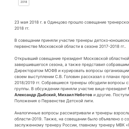
2018
23 мая 2018 г. в Одинцово прошло совещание тренерско
2018 гг.
В совещании приняли участие тренеры детско-юношески
первенстве Московской области в сезоне 2017-2018 гг..
Открывший совещание президент Московской областно
завершившегося сезона, а также представил собравши
Директоратом МОФВ и курировать вопросы организации 
своем выступлении С.В. Головин рассказал о планах про
2018/2019 гг. Собравшиеся тренеры обсудили вопросы с
группы. В обсуждении приняли участие вице-президент
Александр Дыбский, Михаил Неботов
и другие. Поступ
Положения о Первенстве Детской лиги.
Аналогичные вопросы рассматривали и тренеры взрослы
области-2019. Также, на совещании было объявлено о с
заслуженному тренеру России, главному тренеру МВК 