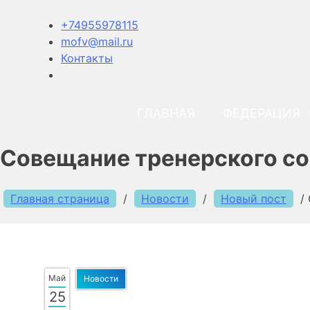
+74955978115
mofv@mail.ru
Контакты
ГЛАВНАЯ
ФЕДЕРАЦИЯ
Совещание тренерского со
Главная страница
/
Новости
/
Новый пост
/
Май
Новости
25