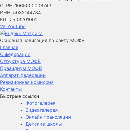
ОГРН: 1065000008743
ИНН: 5032144734
КПП: 503201001
Vk
Youtube
Основная навигация по сайту МОФВ
Главная
О федерации
Структура МОФВ
Президиум МОФВ
Аппарат федерации
Ревизионная комиссия
Контакты
Быстрые ссылки
Фотогалерея
Видеогалерея
Онлайн трансляции
Детские школы