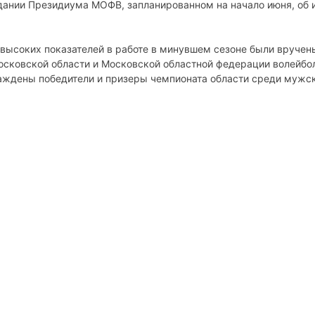
ании Президиума МОФВ, запланированном на начало июня, об 
 высоких показателей в работе в минувшем сезоне были вручен
осковской области и Московской областной федерации волейбо
аждены победители и призеры чемпионата области среди мужс