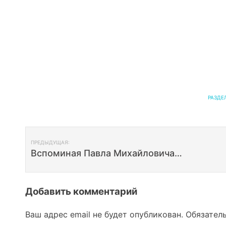
РАЗДЕ
Навигация
ПРЕДЫДУЩАЯ:
по
Вспоминая Павла Михайловича…
записям
Добавить комментарий
Ваш адрес email не будет опубликован.
Обязател