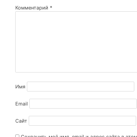
Комментарий
*
Имя
Email
Сайт
Сохранить моё имя, email и адрес сайта в эт