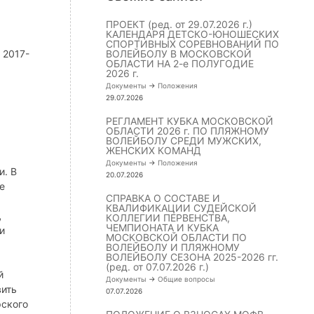
ПРОЕКТ (ред. от 29.07.2026 г.)
КАЛЕНДАРЯ ДЕТСКО-ЮНОШЕСКИХ
СПОРТИВНЫХ СОРЕВНОВАНИЙ ПО
 2017-
ВОЛЕЙБОЛУ В МОСКОВСКОЙ
ОБЛАСТИ НА 2-е ПОЛУГОДИЕ
2026 г.
Документы
->
Положения
29.07.2026
РЕГЛАМЕНТ КУБКА МОСКОВСКОЙ
ОБЛАСТИ 2026 г. ПО ПЛЯЖНОМУ
ВОЛЕЙБОЛУ СРЕДИ МУЖСКИХ,
ЖЕНСКИХ КОМАНД
Документы
->
Положения
и. В
20.07.2026
е
СПРАВКА О СОСТАВЕ И
КВАЛИФИКАЦИИ СУДЕЙСКОЙ
,
КОЛЛЕГИИ ПЕРВЕНСТВА,
ЧЕМПИОНАТА И КУБКА
и
МОСКОВСКОЙ ОБЛАСТИ ПО
ВОЛЕЙБОЛУ И ПЛЯЖНОМУ
ВОЛЕЙБОЛУ СЕЗОНА 2025-2026 гг.
(ред. от 07.07.2026 г.)
й
Документы
->
Общие вопросы
вить
07.07.2026
рского