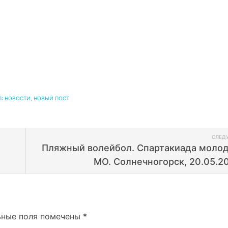
Л:
НОВОСТИ
,
НОВЫЙ ПОСТ
СЛЕД
Пляжный волейбол. Спартакиада моло
МО. Солнечногорск, 20.05.20
ьные поля помечены
*