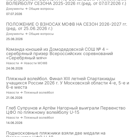
ВОЛЕЙБОЛУ СЕЗОНА 2025-2026 гг.(ред. от 07.07.2026 г.)
Документы
->
Общие вопросы
07.07.2026
ПОЛОЖЕНИЕ О ВЗНОСАХ МОФВ НА СЕЗОН 2026-2027 гг.
(ред. от 25.06.2026 г.)
Документы
->
Общие вопросы
25.06.2026
Команда юношей из Домодедовской СОШ № 4 –
серебряный призер Всероссийских соревнований
«Серебряный мяч»
Новости
->
Новости МОФВ
24.06.2026
Пляжный волейбол. Финал XIII летней Спартакиады
учащихся России 2026 г. У Московской области 4-е, 5-е и
6-е места
Новости
->
Пляжный волейбол
21.06.2026
Глеб Супрунов и Артём Нагорный выиграли Первенство
ЦФО по пляжному волейболу U-15
Новости
->
Пляжный волейбол
14.06.2026
Подмосковные пляжники взяли две медали на