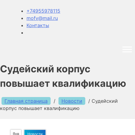
+74955978115
mofv@mail.ru
Контакты
Судейский корпус
повышает квалификацию
Главная страница
/
Новости
/
Судейский
корпус повышает квалификацию
Янв
Новости