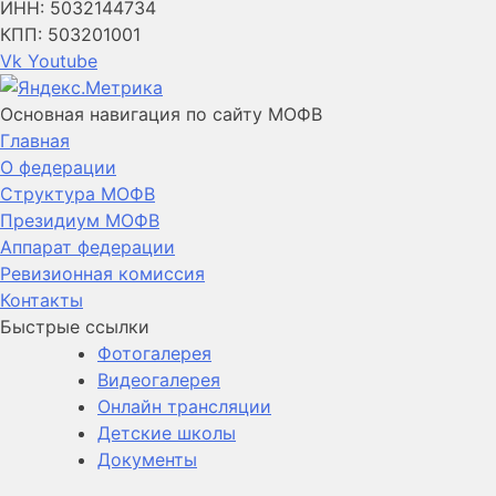
ИНН: 5032144734
КПП: 503201001
Vk
Youtube
Основная навигация по сайту МОФВ
Главная
О федерации
Структура МОФВ
Президиум МОФВ
Аппарат федерации
Ревизионная комиссия
Контакты
Быстрые ссылки
Фотогалерея
Видеогалерея
Онлайн трансляции
Детские школы
Документы