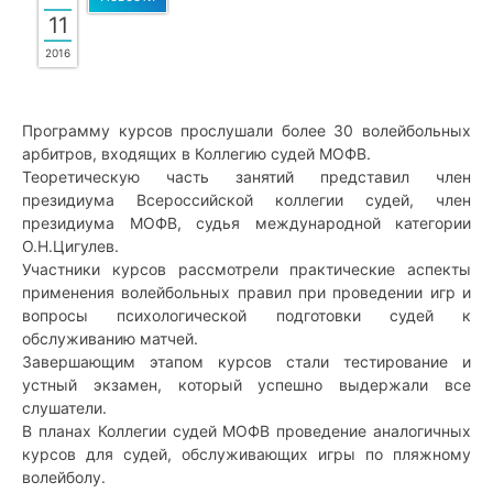
11
2016
Программу курсов прослушали более 30 волейбольных
арбитров, входящих в Коллегию судей МОФВ.
Теоретическую часть занятий представил член
президиума Всероссийской коллегии судей, член
президиума МОФВ, судья международной категории
О.Н.Цигулев.
Участники курсов рассмотрели практические аспекты
применения волейбольных правил при проведении игр и
вопросы психологической подготовки судей к
обслуживанию матчей.
Завершающим этапом курсов стали тестирование и
устный экзамен, который успешно выдержали все
слушатели.
В планах Коллегии судей МОФВ проведение аналогичных
курсов для судей, обслуживающих игры по пляжному
волейболу.