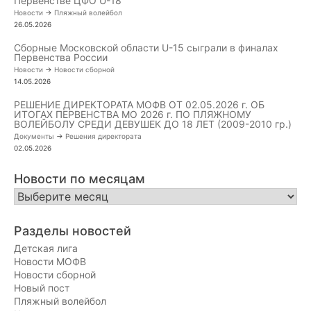
Первенстве ЦФО U-18
Новости
->
Пляжный волейбол
26.05.2026
Сборные Московской области U-15 сыграли в финалах
Первенства России
Новости
->
Новости сборной
14.05.2026
РЕШЕНИЕ ДИРЕКТОРАТА МОФВ ОТ 02.05.2026 г. ОБ
ИТОГАХ ПЕРВЕНСТВА МО 2026 г. ПО ПЛЯЖНОМУ
ВОЛЕЙБОЛУ СРЕДИ ДЕВУШЕК ДО 18 ЛЕТ (2009-2010 гр.)
Документы
->
Решения директората
02.05.2026
Новости по месяцам
Новости
по
месяцам
Разделы новостей
Детская лига
Новости МОФВ
Новости сборной
Новый пост
Пляжный волейбол